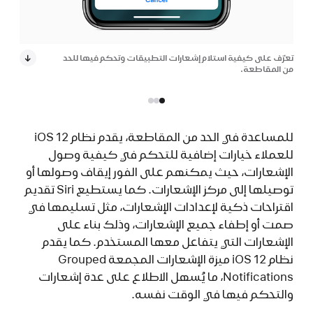
تعرّف على كيفية استلام إشعارات التطبيقات وتحكم فيها للحد
من المقاطعة.
والتح
للمساعدة في الحد من المقاطعة، يقدم نظام iOS 12
للعملاء خيارات إضافية للتحكم في كيفية وصول
الإشعارات، حيث يمكنهم على الفور إيقاف وصولها أو
توصيلها إلى مركز الإشعارات. كما يستطيع Siri تقديم
اقتراحات ذكية لإعدادات الإشعارات، مثل تسليمها في
صمت أو إطفاء جميع الإشعارات، وذلك بناء على
الإشعارات التي يتفاعل معها المستخدم. كما يقدم
نظام iOS 12 ميزة الإشعارات المجمعة Grouped
Notifications، ما يُسهل الاطلاع على عدة إشعارات
والتحكم فيها في الوقت نفسه.