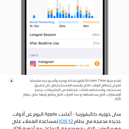
تقدم ميزة Screen Time تقارير نشاط يومية وأسبوعية مفصلة
تعرض إجمالي الوقت الذي يقضيه المستخدم في كل تطبيق
يستخدمه، واستخدامه لفئات مختلفة من التطبيقات، وعدد
الإشعارات التي يستقبلها، وعدد المرات التي يطلع فيها على جهاز
iOS.
سان خوزيه، كاليفورنيا - أعلنت Apple اليوم عن أدوات
جديدة مدمجة في نظام
iOS 12
لمساعدة العملاء على
فهم الوقت الذي يقضونه في التفاعل مع أجهزة iOS