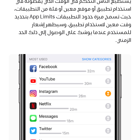
يستطيع الناس التحكم في الوقت الذي يقضونه في
استخدام تطبيق أو موقع معين أو فئة من التطبيقات،
حيث تسمح ميزة حدود التطبيقات App Limits بتحديد
وقت معين لاستخدام تطبيق، وسيظهر إشعار
للمستخدم عندما يوشك على الوصول إلى ذلك الحد
الزمني.