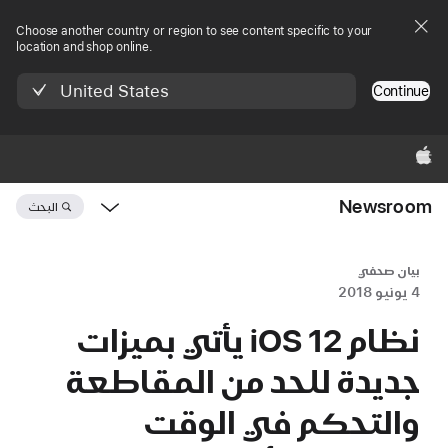
Choose another country or region to see content specific to your
location and shop online.
United States
Continue
Apple‏
Newsroom
البحث
Open
Newsroom
navigation
بيان صحفي
4 يونيو 2018
نظام iOS 12 يأتي بميزات
جديدة للحد من المقاطعة
والتحكم في الوقت