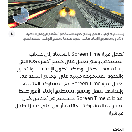
يستطيع أولياء الأمور وضع حدود لاستخدام أبنائهم اليومي لأجهزة
iOS، ويستطيع الأبناء طلب المزيد عندما ينتهي الوقت المحدد لهم.
تعمل ميزة Screen Time بالاستناد إلى حساب
المستخدم، وهي تعمل على جميع أجهزة iOS التي
يستخدمها الطفل، وهكذا تكون الإعدادات والتقارير
والحدود المسموحة مبنية على إجمالي استخدامه.
تعمل ميزة Screen Time مع المشاركة العائلية،
وإعدادها سهل وسريع. يستطيع أولياء الأمور ضبط
إعدادات Screen Time لطفلهم عن بُعد من خلال
مجموعة المشاركة العائلية، أو من على جهاز الطفل
مباشرة.
التوفر