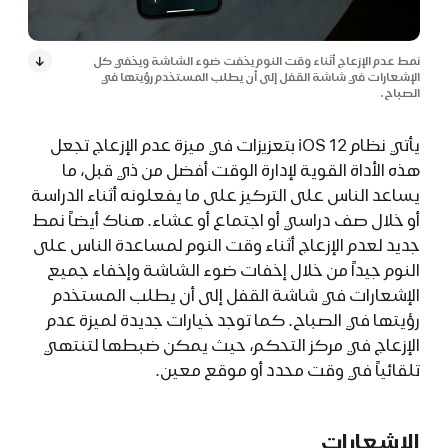
نمط عدم الإزعاج أثناء وقت النوم يخفت ضوء الشاشة ويخفي كل
الإشعارات في شاشة القفل إلى أن يطلب المستخدم رؤيتها في
الصباح.
يأتي نظام iOS 12 بتعزيزات في ميزة عدم الإزعاج تجعل
هذه الأداة القوية لإدارة الوقت أفضل من ذي قبل، ما
يساعد الناس على التركيز على ما يفعلونه أثناء الدراسة
أو خلال صف دراسي أو اجتماع أو عشاء. هناك أيضاً نمط
جديد لعدم الإزعاج أثناء وقت النوم لمساعدة الناس على
النوم جيداً من خلال إخفات ضوء الشاشة وإخفاء جميع
الإشعارات في شاشة القفل إلى أن يطلب المستخدم
رؤيتها في الصباح. كما توجد خيارات جديدة لميزة عدم
الإزعاج في مركز التحكم، حيث يمكن ضبطها لتنتهي
تلقائياً في وقت محدد أو موقع معين.
الإشعارات