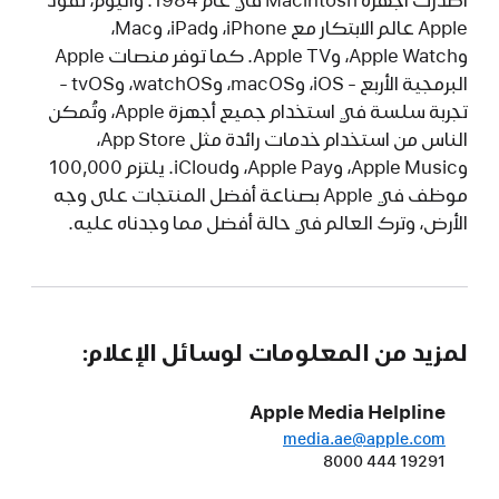
Apple عالم الابتكار مع iPhone، وiPad، وMac،
وApple Watch، وApple TV. كما توفر منصات Apple
البرمجية الأربع - iOS، وmacOS، وwatchOS، وtvOS -
تجربة سلسة في استخدام جميع أجهزة Apple، وتُمكن
الناس من استخدام خدمات رائدة مثل App Store،
وApple Music، وApple Pay، وiCloud. يلتزم 100,000
موظف في Apple بصناعة أفضل المنتجات على وجه
الأرض، وترك العالم في حالة أفضل مما وجدناه عليه.
لمزيد من المعلومات لوسائل الإعلام:
Apple Media Helpline
media.ae@apple.com
8000 444 19291