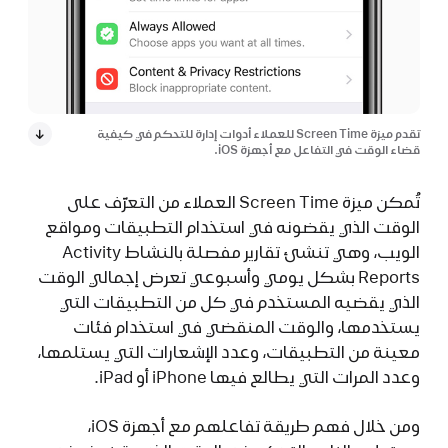
تقدم ميزة Screen Time للعملاء أدوات إدارة للتحكم في كيفية
قضاء الوقت في التفاعل مع أجهزة iOS.
تُمكن ميزة Screen Time العملاء من التعرّف على
الوقت الذي يقضونه في استخدام التطبيقات ومواقع
الويب، وهي تنشئ تقارير مفصلة بالنشاط Activity
Reports بشكل يومي وأسبوعي تعرض إجمالي الوقت
الذي يقضيه المستخدم في كل من التطبيقات التي
يستخدمها، والوقت المنقضي في استخدام فئات
معينة من التطبيقات، وعدد الإشعارات التي يستلمها،
وعدد المرات التي يطالع فيها iPhone أو iPad.
ومن خلال فهم طريقة تفاعلهم مع أجهزة iOS،