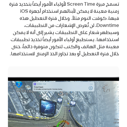
تسمح ميزة Screen Time لأولياء الأمور أيضاً بتحديد فترة
زمنية معينة لا يمكن لأبنائهم استخدام أجهزة iOS
فيها، كوقت النوم مثلاً. وخلال فترة التعطيل هذه
Downtime، لن تُعرض الإشعارات من التطبيقات،
وسيظهر شعار على التطبيقات يشير إلى أنه لا يمكن
استخدامها. يستطيع أولياء الأمور أيضاً تحديد تطبيقات
معينة مثل الهاتف والكتب لتكون متوفرة دائماً، حتى
خلال فترة التعطيل أو بعد تجاوز الحد الزمني لاستخدامها.