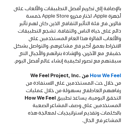
بالإضافة إلى تكريم أفضل التطبيقات والألعاب على
أجهزة Apple، اختار محررو Apple Store خمسة
فائزين في فئة التأثير الثقافي الذين كان لهم تأثير
دائم على حياة الناس والثقافة. تشجع التطبيقات
والألعاب الفائزة هذا العام المستخدمين على
الانخراط بعمق أكبر في مشاعرهم، والتواصل بشكل
حقيقي مع الآخرين، والإشادة بتراثهم والأجيال التي
سبقتهم مع تصور لكيفية إنشاء عالم أفضل اليوم.
How We Feel‏
من ‏.We Feel Project, Inc‏
من خلال حث المستخدمين على الاستفادة من
رفاههم العاطفي بسهولة من خلال عمليات
التحقق اليومية، يساعد تطبيق
How We Feel‏
المستخدمين على وصف المشاعر الصعبة
بالكلمات وتقديم استراتيجيات لمعالجة هذه
المشاعر في الحال.