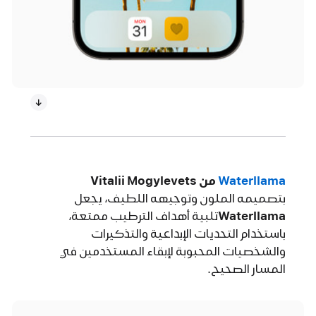
Waterllama‏
من ‏Vitalii Mogylevets‏
بتصميمه الملون
وتوجيهه اللطيف،
يجعل
Waterllama‏
تلبية أهداف الترطيب ممتعة،
باستخدام التحديات الإبداعية والتذكيرات
والشخصيات المحبوبة لإبقاء المستخدمين في
المسار الصحيح.