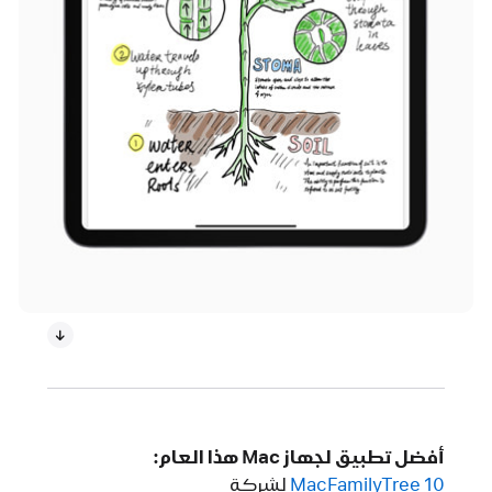
أفضل تطبيق لجهاز Mac هذا العام:
MacFamilyTree 10‏
لشركة