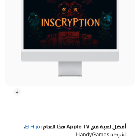
أفضل لعبة في Apple TV هذا العام:
El Hijo‏
،
لشركة HandyGames.