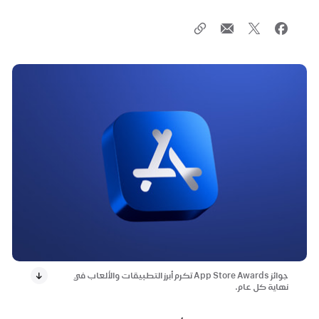
جوائز App Store Awards تكرم أبرز التطبيقات والألعاب في
نهاية كل عام.