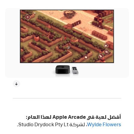
أفضل لعبة في Apple Arcade لهذا العام:
Wylde Flowers‏
، لشركة Studio Drydock Pty Lt.