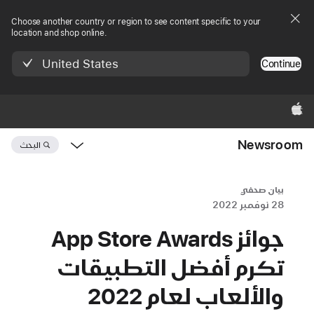
Choose another country or region to see content specific to your
location and shop online.
United States
Continue
Apple‏
Newsroom
البحث
Open
Newsroom
navigation
بيان صحفي
28 نوفمبر 2022
جوائز App Store Awards
تكرم أفضل التطبيقات
والألعاب لعام 2022