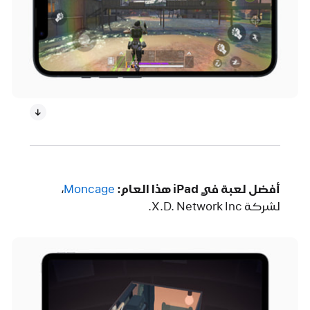
أفضل لعبة في iPad هذا العام:
Moncage‏
،
لشركة X.D. Network Inc.