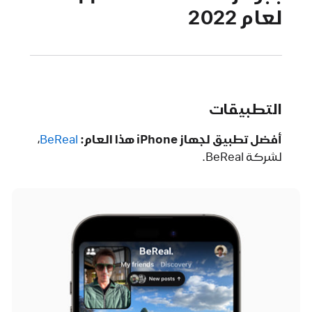
لعام 2022
التطبيقات
أفضل تطبيق لجهاز iPhone هذا العام:
BeReal‏
،
لشركة BeReal.