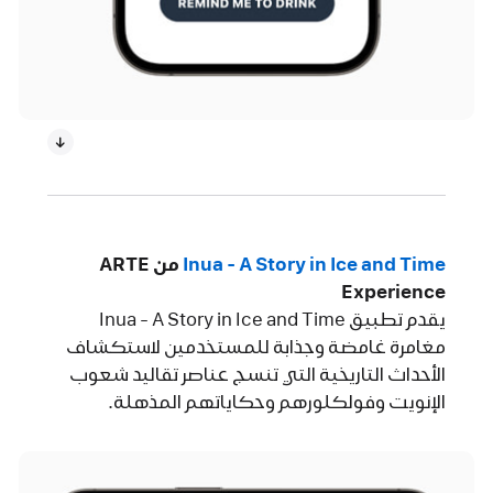
Inua - A Story in Ice and Time‏
من ARTE
Experience‏
يقدم تطبيق Inua - A Story in Ice and Time
مغامرة غامضة وجذابة للمستخدمين لاستكشاف
الأحداث التاريخية التي تنسج عناصر تقاليد شعوب
الإنويت وفولكلورهم وحكاياتهم المذهلة.