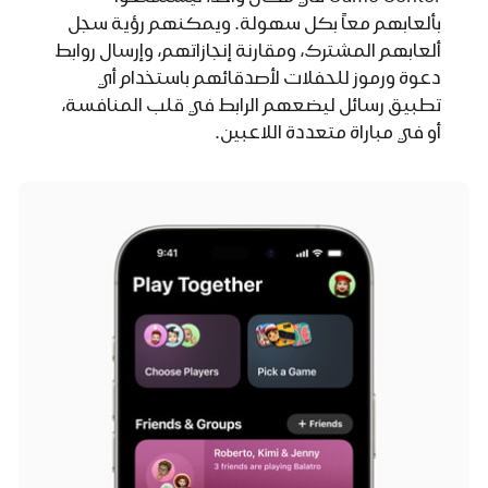
بألعابهم معاً بكل سهولة. ويمكنهم رؤية سجل
ألعابهم المشترك، ومقارنة إنجازاتهم، وإرسال روابط
دعوة ورموز للحفلات لأصدقائهم باستخدام أي
تطبيق رسائل ليضعهم الرابط في قلب المنافسة،
أو في مباراة متعددة اللاعبين.