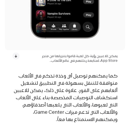
يمكن للاعبين رؤية كل لعبة قاموا بتنزيلها من متجر
App Store، لمتابعة رحلتهم في عالم الألعاب.
كما يمكنهم توصيل أي وحدة تحكم في الألعاب
متوافقة للتنقل بسهولة في التطبيق لتشغيل
ألعابهم على الفور. علاوة على ذلك، يمكن للاعبين
استكشاف التوصيات المخصصة بناء على الألعاب
التي لعبوها، والألعاب التي يلعبها أصدقاؤهم،
والألعاب التي تدعم ميزات Game Center،
ويمكنهم الاستمتاع بها معاً.