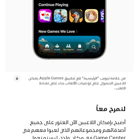
من علامة تبويب "الرئيسية" في تطبيق Apple Games، يمكن
للاعبين الحصول على توصيات الألعاب بناء على نشاط
اللعب.
لنمرح معاً
أصبح بإمكان اللاعبين الآن العثور على جميع
أصدقائهم ومجموعاتهم الذي لعبوا معهم في
Game Center في مكان واحد، ليستمتعوا