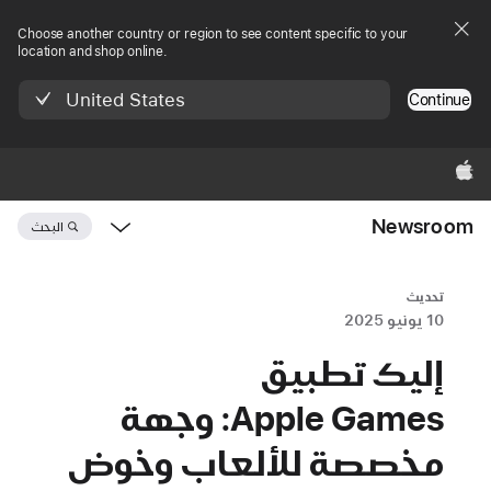
Choose another country or region to see content specific to your
location and shop online.
United States
Continue
Apple‏
Newsroom
البحث
Open
Newsroom
navigation
تحديث
10 يونيو 2025
إليك تطبيق
Apple Games: وجهة
مخصصة للألعاب وخوض