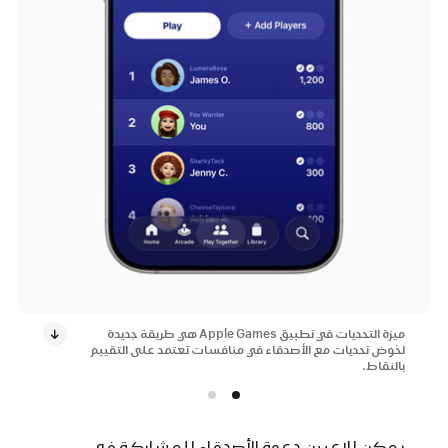
ميزة التحديات في تطبيق Apple Games هي طريقة جديدة
لخوض تحديات مع الأصدقاء في منافسات تعتمد على التقييم
بالنقاط.
يمكن للاعبين دعوة الأصدقاء للمشاركة في