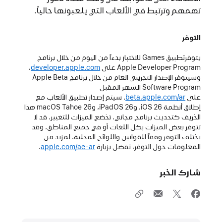
تهمهم وترتبط في الألعاب التي يلعبونها حالياً.
التوفر
يتوفرتطبيق Games للاختبار بدءاً من اليوم من خلال برنامج
Apple Developer Program على
developer.apple.com
‏،
وسيتوفر الإصدار التجريبي العام من خلال برنامج Apple Beta
Software Program الشهر المقبل
على
beta.apple.com/ar
. سيتم إصدار تطبيق الألعاب مع
إطلاق أنظمة iOS 26، وiPadOS 26، وmacOS Tahoe 26 هذا
الخريف كتحديث برنامج مجاني. تخضع الميزات للتغيير. قد لا
تتوفر بعض الميزات بكل اللغات أو في جميع المناطق، وقد
يختلف التوفر وفقاً للقوانين واللوائح المحلية. لمزيد من
المعلومات حول التوفر، تفضل بزيارة
apple.com/ae-ar
.
شارك الخبر