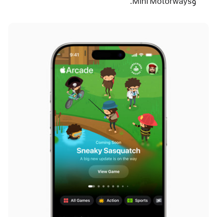
وMini Motorways.