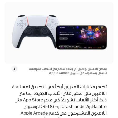
يمكن للاعبين توصيل أي وحدة تحكم في الألعاب متوافقة
للتنقل بسهولة في تطبيق Apple Games
تظهر مختارات المحررين أيضاً في التطبيق لمساعدة
اللاعبين في العثور على الألعاب الجديدة، بما في
ذلك أكثر الألعاب تشويقاً في متجر App Store مثل
Balatro، وCrashlands 2، وDREDGE. وسيرى
اللاعبون المشتركون في خدمة Apple Arcade