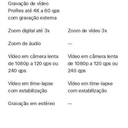
Gravação de vídeo
ProRes até 4K a 60 qps
com gravação externa
Zoom digital até 3x
Zoom de vídeo 3x
Zoom de áudio
—
Não
disponível
Vídeo em câmera lenta
Vídeo em câmera lenta
de 1080p a 120 qps ou
de 1080p a 120 qps ou
240 qps
240 qps
Vídeo em time-lapse
Vídeo em time-lapse
com estabilização
com estabilização
Gravação em estéreo
—
Não
disponível