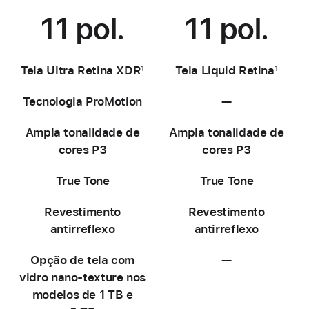
11 pol.
11 pol.
Tela Ultra Retina XDR
Tela Liquid Retina
1
1
Tecnologia ProMotion
—
Não
disponível
Ampla tonalidade de
Ampla tonalidade de
cores P3
cores P3
True Tone
True Tone
Revestimento
Revestimento
antirreflexo
antirreflexo
Opção de tela com
—
Não
vidro nano-texture nos
disponível
modelos de 1 TB e