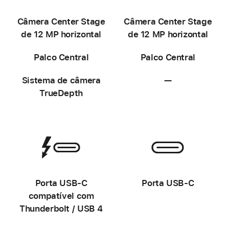
-
-
Câmera Center Stage
Câmera Center Stage
de 12 MP horizontal
de 12 MP horizontal
Palco Central
Palco Central
Sistema de câmera
—
Não
TrueDepth
disponível
-
-
Porta USB-C
Porta USB-C
compatível com
Thunderbolt / USB 4