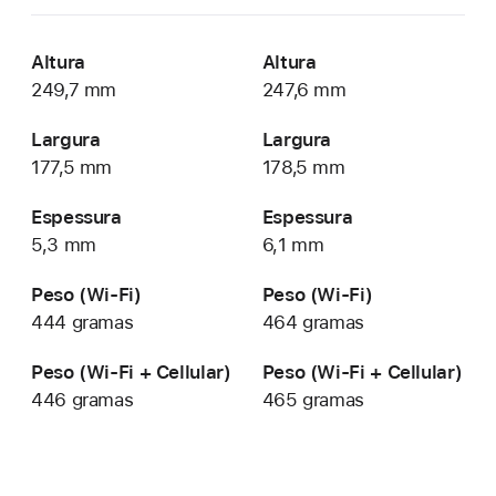
Altura
Altura
249,7 mm
247,6 mm
Largura
Largura
177,5 mm
178,5 mm
Espessura
Espessura
5,3 mm
6,1 mm
Peso (Wi-Fi)
Peso (Wi-Fi)
444 gramas
464 gramas
Peso (
Wi‑Fi
+ Cellular)
Peso (
Wi‑Fi
+ Cellular)
446 gramas
465 gramas