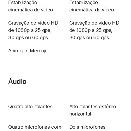
Estabilização
Estabilização
cinemática de vídeo
cinemática de vídeo
Gravação de vídeo HD
Gravação de vídeo HD
de 1080p a 25 qps,
de 1080p a 25 qps,
30 qps ou 60 qps
30 qps ou 60 qps
Animoji e Memoji
—
Não
disponível
Áudio
Quatro alto-falantes
Alto-falantes estéreo
horizontal
Quatro microfones com
Dois microfones