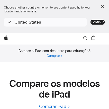
Choose another country or region to see content specific to your
location and shop online.
United States
Continue
Apple
Compre o iPad com desconto para educação
*
.
Comprar
Compare os modelos
de iPad
Comprar iPad