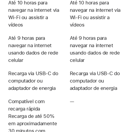
Até 10 horas para
Até 10 horas para
navegar na internet via
navegar na internet via
Wi-Fi ou assistir a
Wi-Fi ou assistir a
vídeos
vídeos
Até 9 horas para
Até 9 horas para
navegar na internet
navegar na internet
usando dados de rede
usando dados de rede
celular
celular
Recarga via
USB-C
do
Recarga via
USB-C
do
computador ou
computador ou
adaptador de energia
adaptador de energia
Compatível com
—
Não
recarga rápida
disponível
Recarga de até 50%
em aproximadamente
30 minutos com