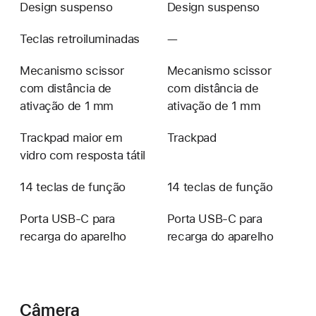
Design suspenso
Design suspenso
Teclas retroiluminadas
—
Não
disponível
Mecanismo scissor
Mecanismo scissor
com distância de
com distância de
ativação de 1 mm
ativação de 1 mm
Trackpad maior em
Trackpad
vidro com resposta tátil
14 teclas de função
14 teclas de função
Porta USB‑C para
Porta USB‑C para
recarga do aparelho
recarga do aparelho
Câmera