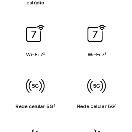
estúdio
-
-
Wi-Fi 7
Wi-Fi 7
3
3
-
-
Rede celular 5G
Rede celular 5G
4
4