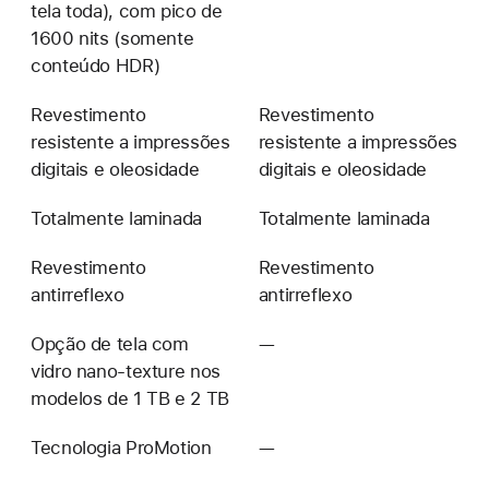
tela toda), com pico de
1600 nits (somente
conteúdo HDR)
Revestimento
Revestimento
resistente a impressões
resistente a impressões
digitais e oleosidade
digitais e oleosidade
Totalmente laminada
Totalmente laminada
Revestimento
Revestimento
antirreflexo
antirreflexo
Opção de tela com
—
Não
vidro nano-texture nos
disponível
modelos de 1 TB e 2 TB
Tecnologia ProMotion
—
Não
disponível