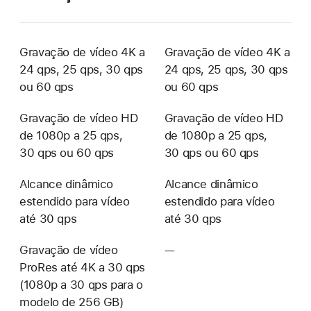
Gravação de vídeo 4K a
Gravação de vídeo 4K a
24 qps, 25 qps, 30 qps
24 qps, 25 qps, 30 qps
ou 60 qps
ou 60 qps
Gravação de vídeo HD
Gravação de vídeo HD
de 1080p a 25 qps,
de 1080p a 25 qps,
30 qps ou 60 qps
30 qps ou 60 qps
Alcance dinâmico
Alcance dinâmico
estendido para vídeo
estendido para vídeo
até 30 qps
até 30 qps
Gravação de vídeo
—
Não
ProRes até 4K a 30 qps
disponível
(1080p a 30 qps para o
modelo de 256 GB)