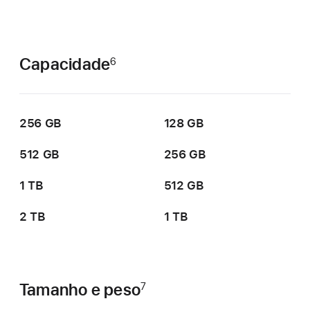
Capacidade
6
256 GB
128 GB
512 GB
256 GB
1 TB
512 GB
2 TB
1 TB
Tamanho e peso
7