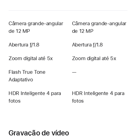
Câmera grande-angular
Câmera grande-angular
de 12 MP
de 12 MP
Abertura ƒ/1.8
Abertura ƒ/1.8
Zoom digital até 5x
Zoom digital até 5x
Flash True Tone
—
Não
Adaptativo
disponível
HDR Inteligente 4 para
HDR Inteligente 4 para
fotos
fotos
Gravação de vídeo