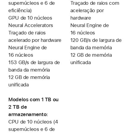
supernúcleos e 6 de
Traçado de raios com
eficiência)
aceleração por
GPU de 10 núcleos
hardware
Neural Accelerators
Neural Engine de
Traçado de raios
16 núcleos
acelerado por hardware
120 GB/s de largura de
Neural Engine de
banda da memória
16 núcleos
12 GB de memória
153 GB/s de largura de
unificada
banda da memória
12 GB de memória
unificada
Modelos com 1 TB ou
2 TB de
armazenamento:
CPU de 10 núcleos (4
supernúcleos e 6 de