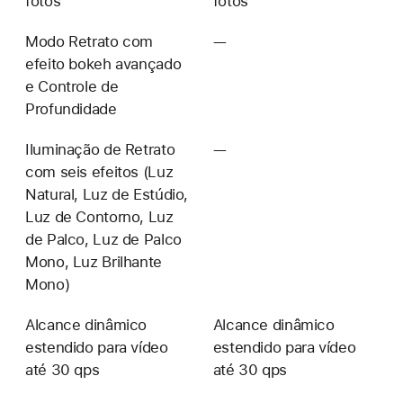
fotos
fotos
Modo Retrato com
—
Não
efeito bokeh avançado
disponível
e Controle de
Profundidade
Iluminação de Retrato
—
Não
com seis efeitos (Luz
disponível
Natural, Luz de Estúdio,
Luz de Contorno, Luz
de Palco, Luz de Palco
Mono, Luz Brilhante
Mono)
Alcance dinâmico
Alcance dinâmico
estendido para vídeo
estendido para vídeo
até 30 qps
até 30 qps