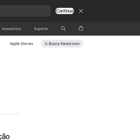
Continue
Acessórios
Suporte
Busca
Newsroom
Apple Stories
ção