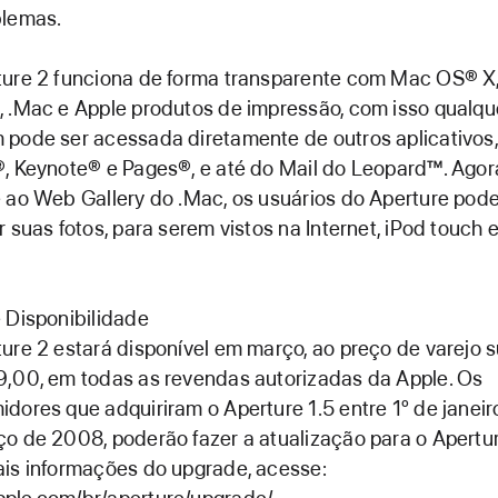
blemas.
ure 2 funciona de forma transparente com Mac OS® X, 
 .Mac e Apple produtos de impressão, com isso qualqu
pode ser acessada diretamente de outros aplicativos
, Keynote® e Pages®, e até do Mail do Leopard™. Ago
 ao Web Gallery do .Mac, os usuários do Aperture po
r suas fotos, para serem vistos na Internet, iPod touch 
 Disponibilidade
ure 2 estará disponível em março, ao preço de varejo 
,00, em todas as revendas autorizadas da Apple. Os
dores que adquiriram o Aperture 1.5 entre 1º de janeir
o de 2008, poderão fazer a atualização para o Apertur
is informações do upgrade, acesse: