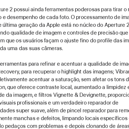
ure 2 possui ainda ferramentas poderosas para tirar 
to e desempenho de cada foto. O processamento de im
última geração da Apple está no núcleo do Aperture 2
ndo qualidade de imagem e controles de precisão que
m que os usuários façam o ajuste fino do profile das 
ada uma das suas câmeras.
erramentas para refinar e acentuar a qualidade de im
 Recovery, para recuperar o highlight das imagens; Vibra
letivamente acentuar a saturação, sem afetar os tons d
ion, que oferece contraste local, aumentado a limpidez 
de da imagem, e filtros Vignette & Devignette, proporc
 visuais profissionais e um verdadeiro reparador de
dades super suave, além de pincel reparador para rem
ente manchas e defeitos, limpando locais específicos
do pedaços com problemas e depois clonando de áreas 