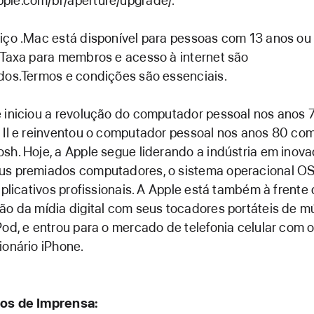
ple.com/br/aperture/upgrade/.
iço .Mac está disponível para pessoas com 13 anos ou
 Taxa para membros e acesso à internet são
dos.Termos e condições são essenciais.
 iniciou a revolução do computador pessoal nos anos
 II e reinventou o computador pessoal nos anos 80 co
sh. Hoje, a Apple segue liderando a indústria em inov
us premiados computadores, o sistema operacional OS
 aplicativos profissionais. A Apple está também à frente
ão da mídia digital com seus tocadores portáteis de m
Pod, e entrou para o mercado de telefonia celular com 
ionário iPhone.
os de Imprensa: