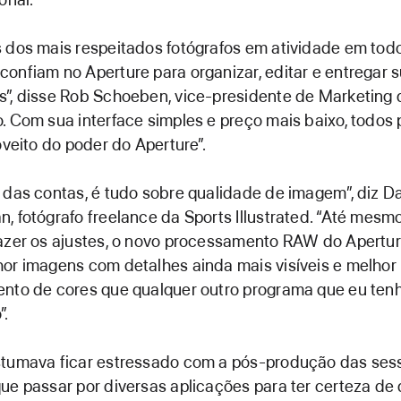
 dos mais respeitados fotógrafos em atividade em tod
onfiam no Aperture para organizar, editar e entregar 
”, disse Rob Schoeben, vice-presidente de Marketing 
. Com sua interface simples e preço mais baixo, todo
roveito do poder do Aperture”.
 das contas, é tudo sobre qualidade de imagem”, diz D
, fotógrafo freelance da Sports Illustrated. “Até mesm
azer os ajustes, o novo processamento RAW do Apertu
or imagens com detalhes ainda mais visíveis e melhor
nto de cores que qualquer outro programa que eu ten
”.
stumava ficar estressado com a pós-produção das ses
ue passar por diversas aplicações para ter certeza de