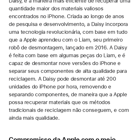
Daisy, é a maneira mais eficiente de recuperar uma
quantidade maior dos materiais valiosos
encontrados no iPhone. Criada ao longo de anos
de pesquisa e desenvolvimento, a Daisy incorpora
uma tecnologia revolucionária, com base em tudo
que a Apple aprendeu com o Liam, seu primeiro
robô de desmontagem, lançado em 2016. A Daisy
é feita com base em algumas peças do Liam, e é
capaz de desmontar nove versões do iPhone e
separar seus componentes de alta qualidade para
reciclagem. A Daisy pode desmontar até 200
unidades do iPhone por hora, removendo e
separando componentes, de maneira que a Apple
possa recuperar materiais que os métodos
tradicionais de reciclagem não conseguem, e com
ainda mais qualidade.
Compromisso da Apple com o meio