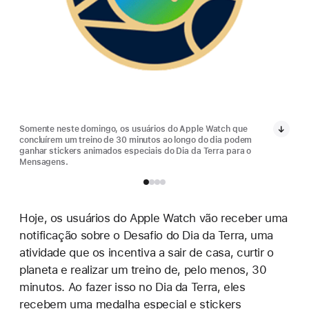
Somente neste domingo, os usuários do Apple Watch que
Some
concluírem um treino de 30 minutos ao longo do dia podem
conc
ganhar stickers animados especiais do Dia da Terra para o
ganh
Mensagens.
Men
Hoje, os usuários do Apple Watch vão receber uma
notificação sobre o Desafio do Dia da Terra, uma
atividade que os incentiva a sair de casa, curtir o
planeta e realizar um treino de, pelo menos, 30
minutos. Ao fazer isso no Dia da Terra, eles
recebem uma medalha especial e stickers