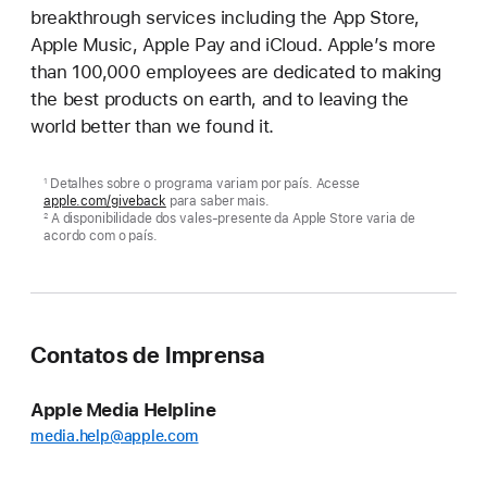
breakthrough services including the App Store,
Apple Music, Apple Pay and iCloud. Apple’s more
than 100,000 employees are dedicated to making
the best products on earth, and to leaving the
world better than we found it.
Detalhes sobre o programa variam por país. Acesse
1
apple.com/giveback
para saber mais.
A disponibilidade dos vales-presente da Apple Store varia de
2
acordo com o país.
Contatos de Imprensa
Apple Media Helpline
media.help@apple.com