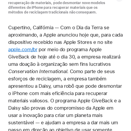
recuperação de materiais, pode desmontar nove modelos
diferentes de iPhone para recuperar materiais que os
métodos de reciclagem tradicionais não conseguem.
Cupertino, Califórnia — Com o Dia da Terra se
aproximando, a Apple anunciou hoje que, para cada
dispositivo recebido nas Apple Stores e no site
apple.com/br
por meio do programa Apple
GiveBack de hoje até o dia 30, a empresa realizará
uma doação à organização sem fins lucrativos
Conservation International
. Como parte de seus
esforços de reciclagem, a empresa também
apresentou a Daisy, uma robô que pode desmontar
o iPhone com mais eficiência para recuperar
materiais valiosos. O programa Apple GiveBack e a
Daisy são provas do compromisso da Apple em
usar a inovação para criar um planeta mais
sustentável — e ajudam a empresa a dar mais um
passo em direção ao objetivo de usar somente