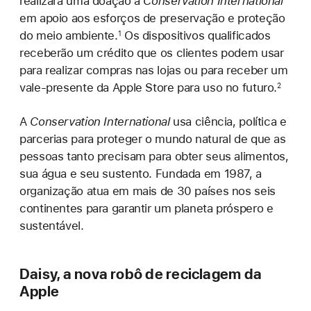
realizará uma doação à
Conservation International
em apoio aos esforços de preservação e proteção
do meio ambiente.
Os dispositivos qualificados
1
receberão um crédito que os clientes podem usar
para realizar compras nas lojas ou para receber um
vale-presente da Apple Store para uso no futuro.
2
A
Conservation International
usa ciência, política e
parcerias para proteger o mundo natural de que as
pessoas tanto precisam para obter seus alimentos,
sua água e seu sustento. Fundada em 1987, a
organização atua em mais de 30 países nos seis
continentes para garantir um planeta próspero e
sustentável.
Daisy, a nova robô de reciclagem da
Apple