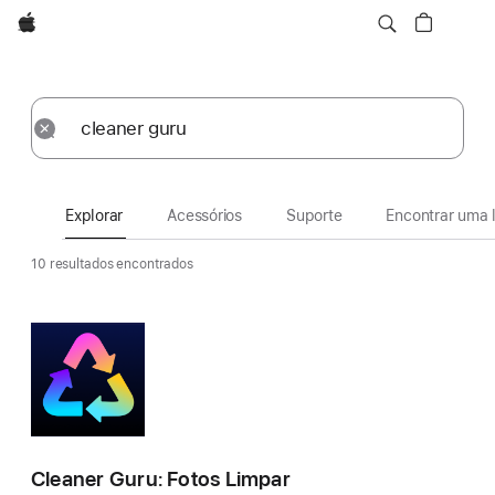
Apple
Explorar
Enviar
Redefinir
Explorar
Acessórios
Suporte
Encontrar uma l
10 resultados encontrados
Cleaner Guru: Fotos Limpar