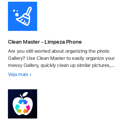
Liberar
Espaco
Clean Master - Limpeza Phone
Are you still worried about organizing the photo
Gallery? Use Clean Master to easily organize your
messy Gallery, quickly clean up similar pictures,...
Veja mais
Clean
Master
-
Limpeza
Phone