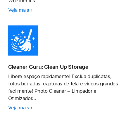
Whether it’s...
Veja mais
Cleaner
Guru
Cleaner Guru: Clean Up Storage
Libere espaço rapidamente! Exclua duplicatas,
fotos borradas, capturas de tela e vídeos grandes
facilmente! Photo Cleaner – Limpador e
Otimizador...
Veja mais
Cleaner
Guru:
Clean
Up