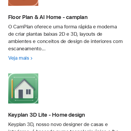
Floor Plan & AI Home - camplan
O CamPlan oferece uma forma rápida e moderna
de criar plantas baixas 2D e 3D, layouts de
ambientes e conceitos de design de interiores com
escaneamento...
Veja mais
Floor
Plan
&
AI
Home
-
camplan
Keyplan 3D Lite - Home design
Keyplan 3D, nosso novo designer de casas e