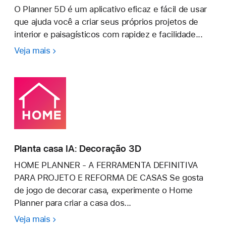
O Planner 5D é um aplicativo eficaz e fácil de usar
que ajuda você a criar seus próprios projetos de
interior e paisagísticos com rapidez e facilidade...
Veja mais
Planner
5D
-
Decoração
de
Casa
Planta casa IA: Decoração 3D
HOME PLANNER - A FERRAMENTA DEFINITIVA
PARA PROJETO E REFORMA DE CASAS Se gosta
de jogo de decorar casa, experimente o Home
Planner para criar a casa dos...
Veja mais
Planta