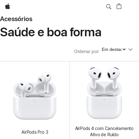
Apple
Acessórios
Saúde e boa forma
Ordenar por
Ordenar por
:
AirPods 4 com Cancelamento
AirPods Pro 3
Ativo de Ruído