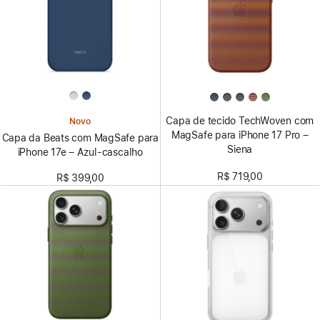
Capa de tecido TechWoven com
Novo
MagSafe para iPhone 17 Pro –
Capa da Beats com MagSafe para
Siena
iPhone 17e – Azul-cascalho
R$ 719,00
R$ 399,00