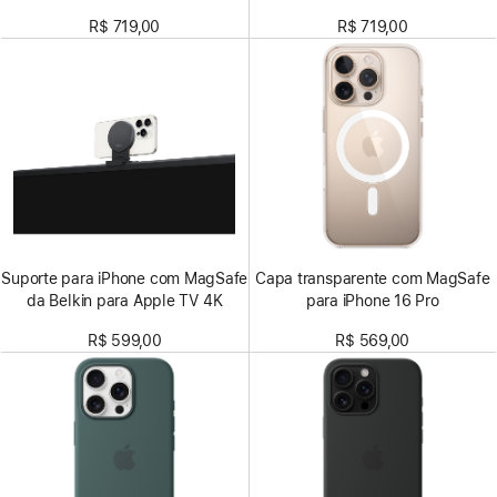
cascalho
R$ 719,00
R$ 719,00
Suporte para iPhone com MagSafe
Capa transparente com MagSafe
da Belkin para Apple TV 4K
para iPhone 16 Pro
R$ 599,00
R$ 569,00