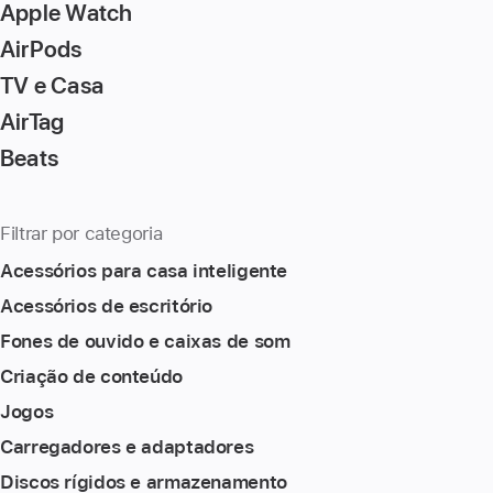
Apple Watch
the
page
AirPods
TV e Casa
AirTag
Beats
Filtrar por categoria
Acessórios para casa inteligente
Acessórios de escritório
Fones de ouvido e caixas de som
Criação de conteúdo
Jogos
Carregadores e adaptadores
Discos rígidos e armazenamento