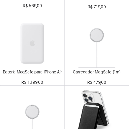
R$ 569,00
R$ 719,00
Bateria MagSafe para iPhone Air
Carregador MagSafe (1m)
R$ 1.199,00
R$ 479,00