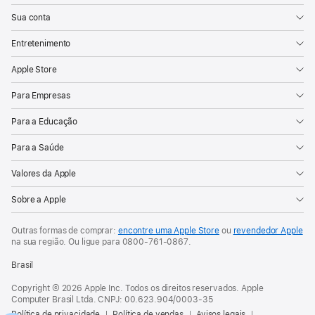
Sua conta
Entretenimento
Apple Store
Para Empresas
Para a Educação
Para a Saúde
Valores da Apple
Sobre a Apple
Outras formas de comprar:
encontre uma Apple Store
ou
revendedor Apple
na sua região. Ou
ligue para
0800-761-0867
.
Brasil
Copyright © 2026 Apple Inc. Todos os direitos reservados. Apple
Computer Brasil Ltda. CNPJ: 00.623.904/0003-35
Política de privacidade
Política de vendas
Avisos legais