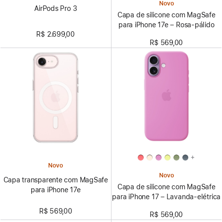
Novo
AirPods Pro 3
Capa de silicone com MagSafe
para iPhone 17e – Rosa-pálido
R$ 2.699,00
R$ 569,00
+
Novo
Novo
Capa transparente com MagSafe
Capa de silicone com MagSafe
para iPhone 17e
para iPhone 17 – Lavanda-elétrica
R$ 569,00
R$ 569,00