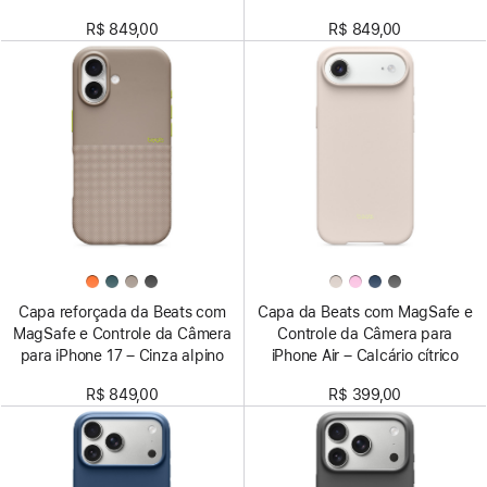
serra
montanha
R$ 849,00
R$ 849,00
Capa reforçada da Beats com
Capa da Beats com MagSafe e
MagSafe e Controle da Câmera
Controle da Câmera para
para iPhone 17 – Cinza alpino
iPhone Air – Calcário cítrico
R$ 849,00
R$ 399,00