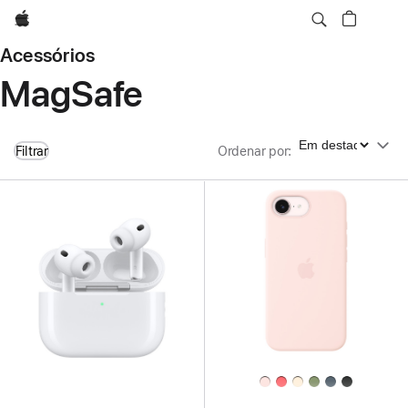
Apple
Acessórios
MagSafe
Ordenar por
Filtrar
Ordenar por
: