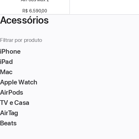
R$ 6.590,00
Acessórios
Filtrar por produto
iPhone
iPad
Mac
Apple Watch
AirPods
TV e Casa
AirTag
Beats