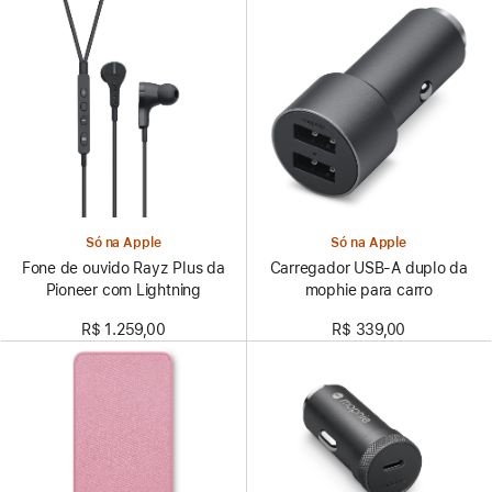
Só na Apple
Só na Apple
Fone de ouvido Rayz Plus da
Carregador USB-A duplo da
Pioneer com Lightning
mophie para carro
R$ 1.259,00
R$ 339,00