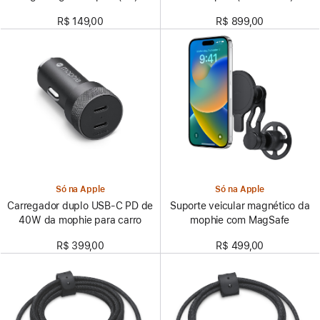
R$ 149,00
R$ 899,00
Só na Apple
Só na Apple
Carregador duplo USB-C PD de
Suporte veicular magnético da
40W da mophie para carro
mophie com MagSafe
R$ 399,00
R$ 499,00