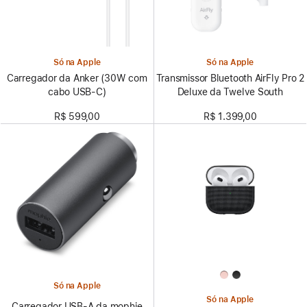
Só na Apple
Só na Apple
Carregador da Anker (30W com
Transmissor Bluetooth AirFly Pro 2
cabo USB-C)
Deluxe da Twelve South
R$ 599,00
R$ 1.399,00
Só na Apple
Só na Apple
Carregador USB-A da mophie