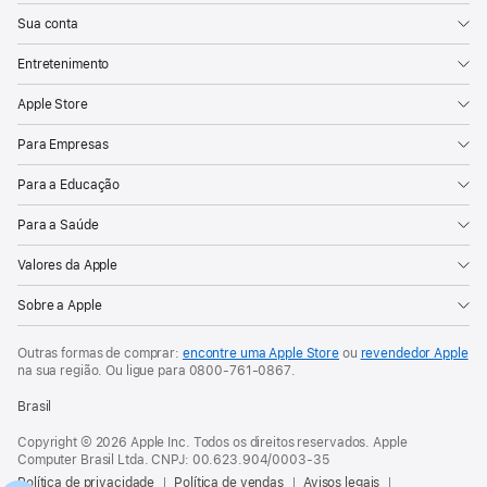
Sua conta
Entretenimento
Apple Store
Para Empresas
Para a Educação
Para a Saúde
Valores da Apple
Sobre a Apple
Outras formas de comprar:
encontre uma Apple Store
ou
revendedor Apple
na sua região. Ou
ligue para
0800-761-0867
.
Brasil
Copyright © 2026 Apple Inc. Todos os direitos reservados. Apple
Computer Brasil Ltda. CNPJ: 00.623.904/0003-35
Política de privacidade
Política de vendas
Avisos legais