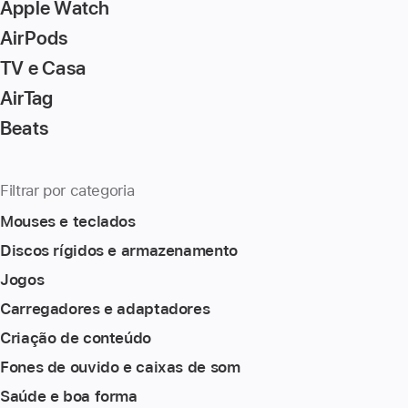
Apple Watch
the
page
AirPods
TV e Casa
AirTag
Beats
Filtrar por categoria
Mouses e teclados
Discos rígidos e armazenamento
Jogos
Carregadores e adaptadores
Criação de conteúdo
Fones de ouvido e caixas de som
Saúde e boa forma