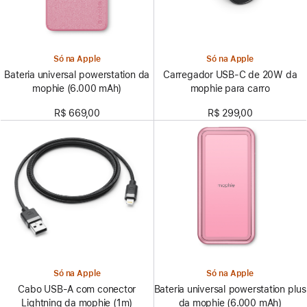
Só na Apple
Só na Apple
Bateria universal powerstation da
Carregador USB-C de 20W da
mophie (6.000 mAh)
mophie para carro
R$ 669,00
R$ 299,00
Só na Apple
Só na Apple
Cabo USB-A com conector
Bateria universal powerstation plus
Lightning da mophie (1m)
da mophie (6.000 mAh)