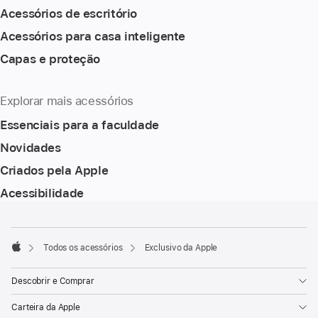
Acessórios de escritório
Acessórios para casa inteligente
Capas e proteção
Explorar mais acessórios
Essenciais para a faculdade
Novidades
Criados pela Apple
Acessibilidade
Rodapé
Notas
de
rodapé
Todos os acessórios
Exclusivo da Apple
Apple
Descobrir e Comprar
Carteira da Apple