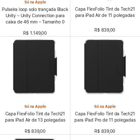
Só na Apple
Capa FlexFolio Tint da Tech21
Pulseira loop solo trançada Black
para iPad Air de 11 polegadas
Unity – Unity Connection para
caixa de 46 mm – Tamanho 0
R$ 839,00
R$ 1.149,00
Só na Apple
Só na Apple
Capa FlexFolio Tint da Tech21
Capa FlexFolio Tint da Tech21
para iPad Air de 13 polegadas
para iPad Pro de 11 polegadas
R$ 839,00
R$ 839,00