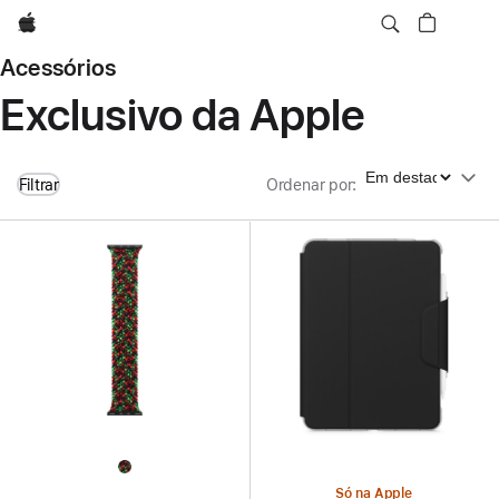
Apple
Acessórios
Exclusivo da Apple
Ordenar por
Filtrar
Ordenar por
:
Só na Apple