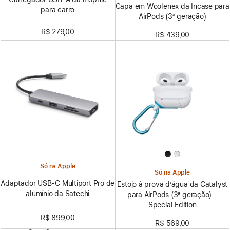
Capa em Woolenex da Incase para
para carro
AirPods (3ª geração)
R$ 279,00
R$ 439,00
Só na Apple
Só na Apple
Adaptador USB-C Multiport Pro de
Estojo à prova d’água da Catalyst
alumínio da Satechi
para AirPods (3ª geração) –
Special Edition
R$ 899,00
R$ 569,00