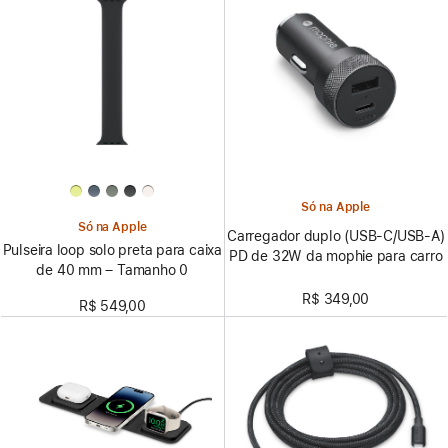
Só na Apple
Só na Apple
Carregador duplo (USB-C/USB-A)
Pulseira loop solo preta para caixa
PD de 32W da mophie para carro
de 40 mm – Tamanho 0
R$ 349,00
R$ 549,00