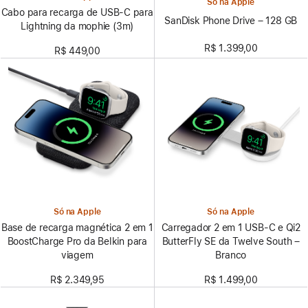
Só na Apple
Cabo para recarga de USB-C para
SanDisk Phone Drive – 128 GB
Lightning da mophie (3m)
R$ 1.399,00
R$ 449,00
Só na Apple
Só na Apple
Base de recarga magnética 2 em 1
Carregador 2 em 1 USB-C e Qi2
BoostCharge Pro da Belkin para
ButterFly SE da Twelve South –
viagem
Branco
R$ 2.349,95
R$ 1.499,00