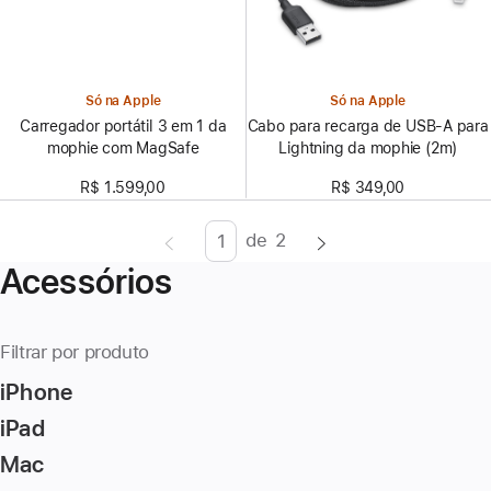
Só na Apple
Só na Apple
Carregador portátil 3 em 1 da
Cabo para recarga de USB-A para
mophie com MagSafe
Lightning da mophie (2m)
R$ 1.599,00
R$ 349,00
de
2
Página
Enter
Acessórios
page
number,
press
Filtrar por produto
Return/Enter
iPhone
key
to
iPad
go
Mac
to