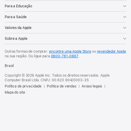
Para a Educação
Para a Saúde
Valores da Apple
Sobre a Apple
Outras formas de comprar:
encontre uma Apple Store
ou
revendedor Apple
na sua região. Ou
ligue para
0800-761-0867
.
Brasil
Copyright © 2026 Apple Inc. Todos os direitos reservados. Apple
Computer Brasil Ltda. CNPJ: 00.623.904/0003-35
Política de privacidade
Política de vendas
Avisos legais
Mapa do site