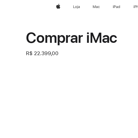
Apple
Loja
Mac
iPad
iP
Comprar iMac
R$ 22.399,00