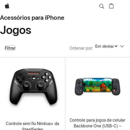
Apple
Acessórios para iPhone
Jogos
Ordenar por
Filtrar
Ordenar por
:
Controle para jogos de celular
Controle sem fio Nimbus+ da
Backbone One (USB-C) –
SteelSeries