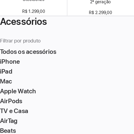
2ª geração
R$ 1.299,00
R$ 2.299,00
Acessórios
Filtrar por produto
Todos os acessórios
iPhone
iPad
Mac
Apple Watch
AirPods
TV e Casa
AirTag
Beats