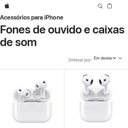
Apple
Acessórios para iPhone
Fones de ouvido e caixas
de som
Ordenar por
Ordenar por
: