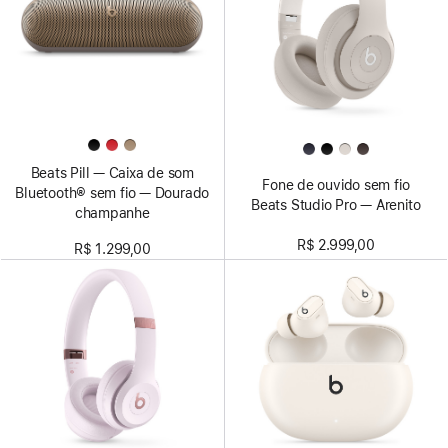
Beats Pill — Caixa de som
Fone de ouvido sem fio
Bluetooth® sem fio — Dourado
Beats Studio Pro — Arenito
champanhe
R$ 2.999,00
R$ 1.299,00