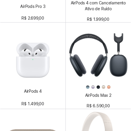
AirPods 4 com Cancelamento
AirPods Pro 3
Ativo de Ruído
R$ 2.699,00
R$ 1.999,00
AirPods 4
AirPods Max 2
R$ 1.499,00
R$ 6.590,00