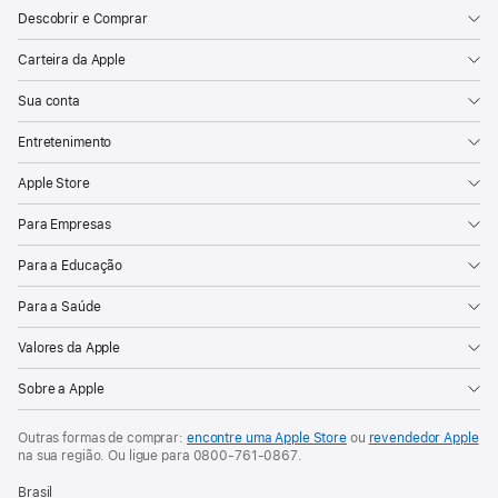
Descobrir e Comprar
Carteira da Apple
Sua conta
Entretenimento
Apple Store
Para Empresas
Para a Educação
Para a Saúde
Valores da Apple
Sobre a Apple
Outras formas de comprar:
encontre uma Apple Store
ou
revendedor Apple
na sua região. Ou
ligue para
0800-761-0867
.
Brasil