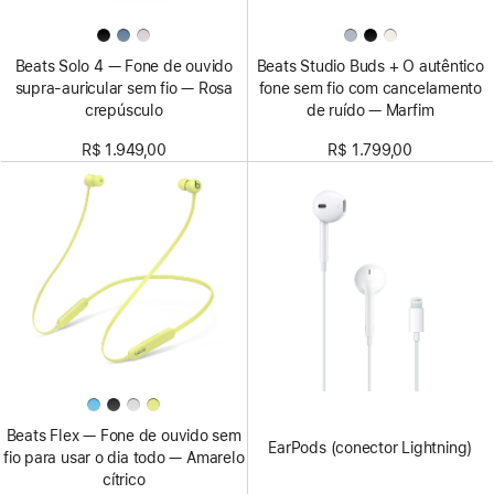
Beats Solo 4 — Fone de ouvido
Beats Studio Buds + O autêntico
supra-auricular sem fio — Rosa
fone sem fio com cancelamento
crepúsculo
de ruído — Marfim
R$ 1.949,00
R$ 1.799,00
Beats Flex — Fone de ouvido sem
EarPods (conector Lightning)
fio para usar o dia todo — Amarelo
cítrico