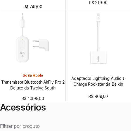
R$ 219,00
R$ 749,00
Só na Apple
Adaptador Lightning Audio +
Transmissor Bluetooth AirFly Pro 2
Charge Rockstar da Belkin
Deluxe da Twelve South
R$ 469,00
R$ 1.399,00
Acessórios
Filtrar por produto