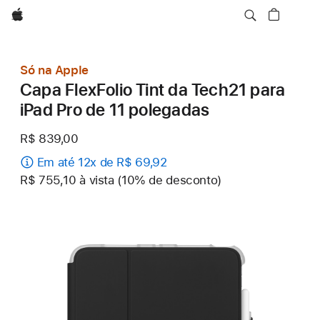
Apple
Só na Apple
Capa FlexFolio Tint da Tech21 para
iPad Pro de 11 polegadas
R$ 839,00
Em até 12x de R$ 69,92
R$ 755,10 à vista (10% de desconto)