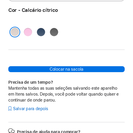
Cor - Calcário cítrico
Quartzo-
Azul-
Cinza-
rosa
cascalho
granito
Calcário cítrico
Colocar na sacola
Precisa de um tempo?
Mantenha todas as suas seleções salvando este aparelho
em Itens salvos. Depois, você pode voltar quando quiser e
continuar de onde parou.
Salvar para depois
Precisa de ajuda para comprar?