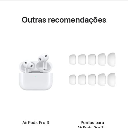
Outras recomendações
AirPods Pro 3
Pontas para
AirPods Pro 3 –