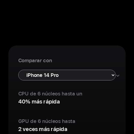
50% de carga en 20 minutos
11
Comparar con
iPhone 17 Pro
CPU de 6 núcleos hasta un
40% más rápida
GPU de 6 núcleos hasta
2 veces más rápida