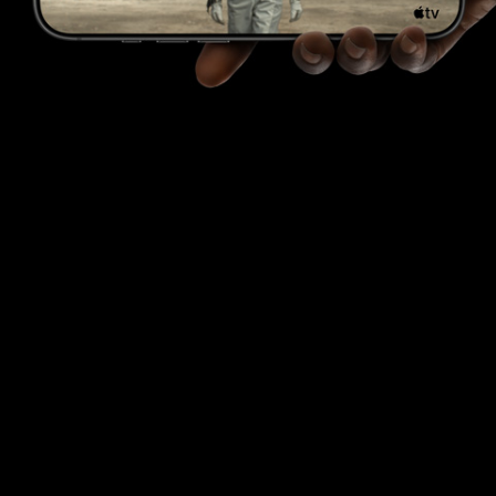
31 horas
10
37 horas
10