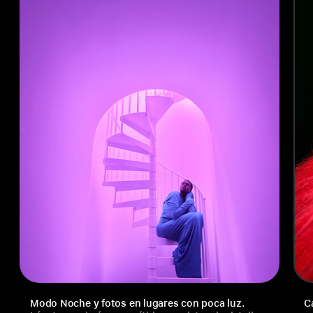
Modo Noche y fotos en lugares con poca luz.
C