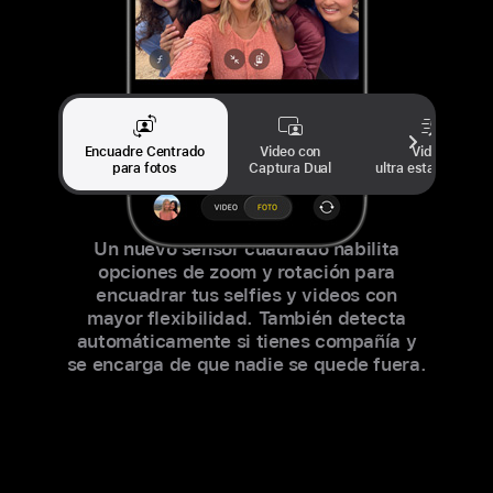
Encuadre Centrado
Video con
Videos
para fotos
Captura Dual
ultra estabilizados
Un nuevo sensor cuadrado habilita
opciones de zoom y rotación para
encuadrar tus selfies y videos con
mayor flexibilidad. También detecta
automáticamente si tienes compañía y
se encarga de que nadie se quede fuera.