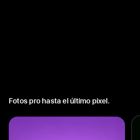
Distancia focal de 100/200 mm (4x/8x)
Apertura de ƒ/2.8
Sensor quad pixel de 1,4 μm
(pixel individual de 0,7 μm)
Fotos pro hasta el último pixel.