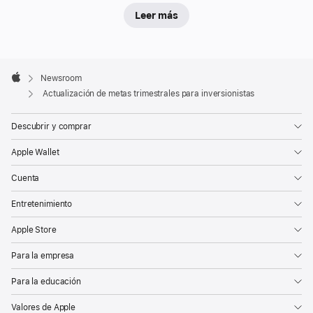
Leer más
Apple
Footer

Newsroom
Apple
Actualización de metas trimestrales para inversionistas
Descubrir y comprar
Apple Wallet
Cuenta
Entretenimiento
Apple Store
Para la empresa
Para la educación
Valores de Apple