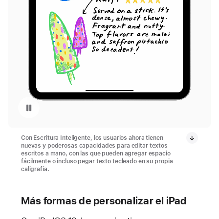
Repetir video: Escritura Inteligente con iPadOS 18
Con Escritura Inteligente, los usuarios ahora tienen
nuevas y poderosas capacidades para editar textos
escritos a mano, con las que pueden agregar espacio
fácilmente o incluso pegar texto tecleado en su propia
caligrafía.
Más formas de personalizar el iPad