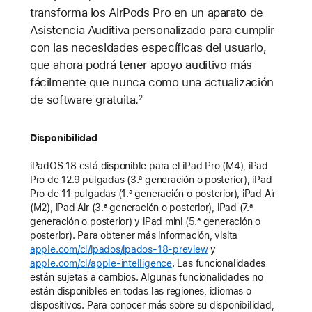
transforma los AirPods Pro en un aparato de
Asistencia Auditiva personalizado para cumplir
con las necesidades específicas del usuario,
que ahora podrá tener apoyo auditivo más
fácilmente que nunca como una actualización
de software gratuita.
2
Disponibilidad
iPadOS 18 está disponible para el iPad Pro (M4), iPad
Pro de 12.9 pulgadas (3.ª generación o posterior), iPad
Pro de 11 pulgadas (1.ª generación o posterior), iPad Air
(M2), iPad Air (3.ª generación o posterior), iPad (7.ª
generación o posterior) y iPad mini (5.ª generación o
posterior). Para obtener más información, visita
apple.com/cl/ipados/ipados-18-preview
y
apple.com/cl/apple-intelligence
. Las funcionalidades
están sujetas a cambios. Algunas funcionalidades no
están disponibles en todas las regiones, idiomas o
dispositivos. Para conocer más sobre su disponibilidad,