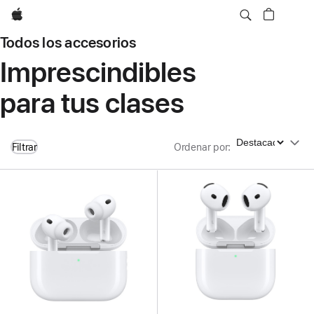
Apple
Todos los accesorios
Imprescindibles
para tus clases
Ordenar por
Filtrar
Ordenar por
: