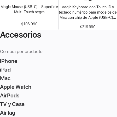
Magic Mouse (USB‑C) - Superficie
Magic Keyboard con Touch ID y
Multi‑Touch negra
teclado numérico para modelos de
Mac con chip de Apple (USB‑C) -
Español (América Latina) - Teclas
$106.990
$219.990
negras
Accesorios
Compra por producto
iPhone
iPad
Mac
Apple Watch
AirPods
TV y Casa
AirTag