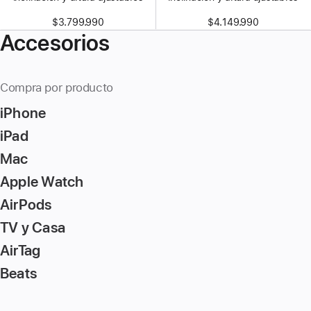
$3.799.990
$4.149.990
Accesorios
Compra por producto
iPhone
iPad
Mac
Apple Watch
AirPods
TV y Casa
AirTag
Beats