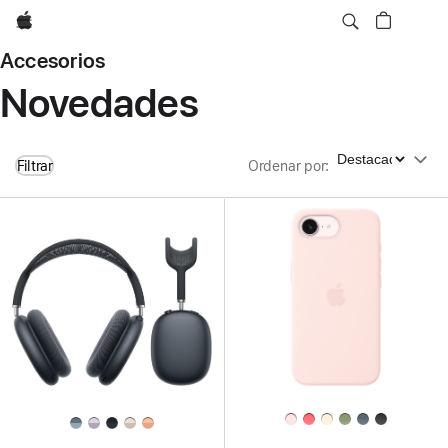
Apple
Accesorios
Novedades
Ordenar por
Filtrar
Ordenar por
: