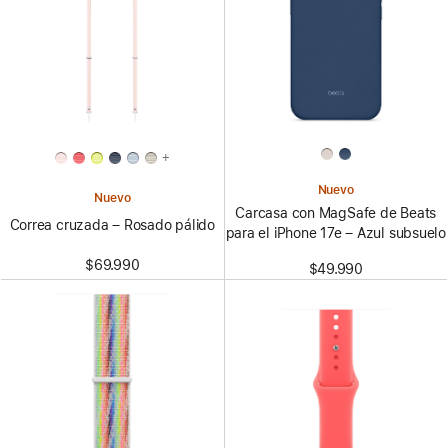
+
Nuevo
Nuevo
Carcasa con MagSafe de Beats
Correa cruzada – Rosado pálido
para el iPhone 17e – Azul subsuelo
$69.990
$49.990