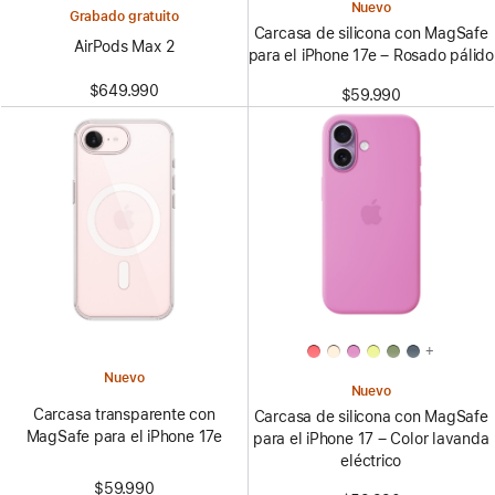
Nuevo
Grabado gratuito
Carcasa de silicona con MagSafe
AirPods Max 2
para el iPhone 17e – Rosado pálido
$649.990
$59.990
+
Nuevo
Nuevo
Carcasa transparente con
Carcasa de silicona con MagSafe
MagSafe para el iPhone 17e
para el iPhone 17 – Color lavanda
eléctrico
$59.990