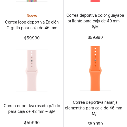
Correa deportiva color guayaba
Nuevo
brillante para caja de 40 mm –
Correa loop deportiva Edición
S/M
Orgullo para caja de 46 mm
$59.990
$59.990
Correa deportiva naranja
Correa deportiva rosado pálido
clementina para caja de 46 mm –
para caja de 42 mm – S/M
M/L
$59.990
$59.990