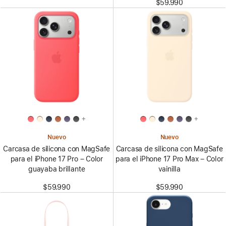
$59.990
+
+
Nuevo
Nuevo
Carcasa de silicona con MagSafe
Carcasa de silicona con MagSafe
para el iPhone 17 Pro – Color
para el iPhone 17 Pro Max – Color
guayaba brillante
vainilla
$59.990
$59.990