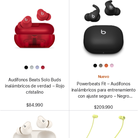
Nuevo
Audífonos Beats Solo Buds
Powerbeats Fit – Audífonos
inalámbricos de verdad – Rojo
inalámbricos para entrenamiento
cristalino
con ajuste seguro – Negro
azabache
$84.990
$209.990