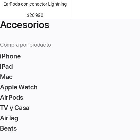
EarPods con conector Lightning
$20.990
Accesorios
Compra por producto
iPhone
iPad
Mac
Apple Watch
AirPods
TV y Casa
AirTag
Beats