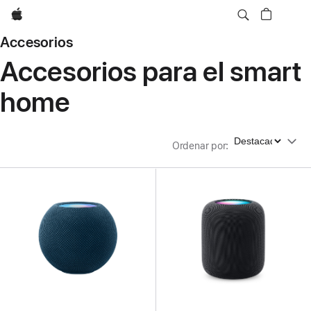
Apple
Accesorios
Accesorios para el smart
home
Ordenar por
Ordenar por
: