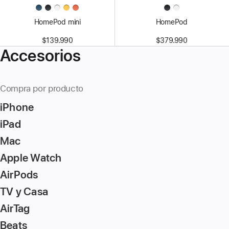
HomePod mini
HomePod
$139.990
$379.990
Accesorios
Compra por producto
iPhone
iPad
Mac
Apple Watch
AirPods
TV y Casa
AirTag
Beats