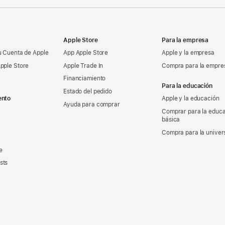
Apple Store
Para la empresa
u Cuenta de Apple
App Apple Store
Apple y la empresa
pple Store
Apple Trade In
Compra para la empre
Financiamiento
Para la educación
Estado del pedido
ento
Apple y la educación
Ayuda para comprar
Comprar para la educ
básica
Compra para la univer
e
sts