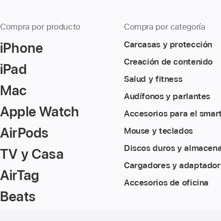
Compra por producto
Compra por categoría
iPhone
Carcasas y protección
Creación de contenido
iPad
Salud y fitness
Mac
Audífonos y parlantes
Apple Watch
Accesorios para el smar
AirPods
Mouse y teclados
Discos duros y almacen
TV y Casa
Cargadores y adaptador
AirTag
Accesorios de oficina
Beats
Nota