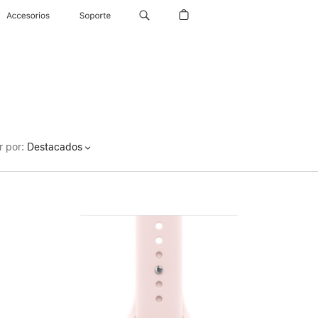
Accesorios
Soporte
r por
:
Destacados
Anterior
Imagen