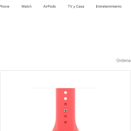
iPhone
Watch
AirPods
TV & Casa
Entretenimiento
Ordena
Anterior
Imagen