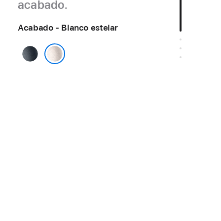
acabado.
Acabado - Blanco estelar
Medianoche
Blanco estelar