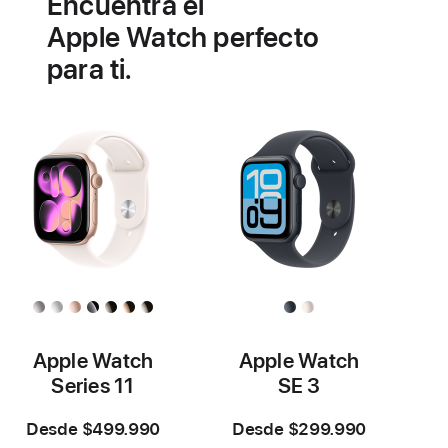
Encuentra el
salud
cardiovascular
Apple Watch perfecto
para ti.
Apple Watch
Apple Watch
Series 11
SE 3
Desde $499.990
Desde $299.990