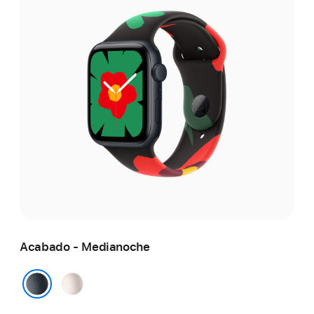
Acabado - Medianoche
Blanco
estelar
Medianoche