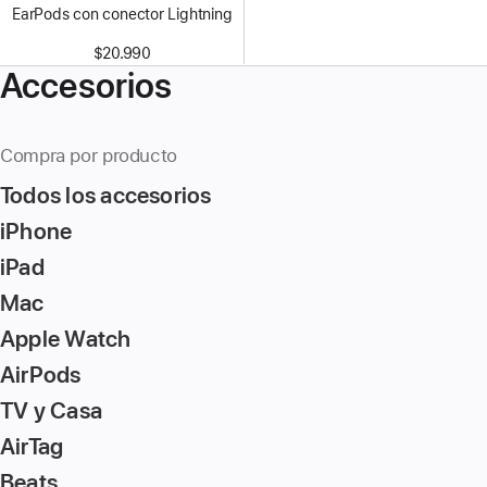
EarPods con conector Lightning
$20.990
Accesorios
Compra por producto
Todos los accesorios
iPhone
iPad
Mac
Apple Watch
AirPods
TV y Casa
AirTag
Beats