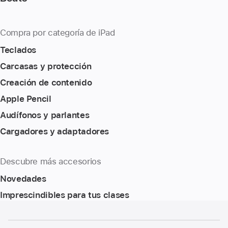
Compra por categoría de iPad
Teclados
Carcasas y protección
Creación de contenido
Apple Pencil
Audífonos y parlantes
Cargadores y adaptadores
Descubre más accesorios
Novedades
Imprescindibles para tus clases
Nota
Notas
a
a