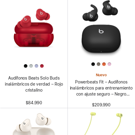
Nuevo
Audífonos Beats Solo Buds
Powerbeats Fit – Audífonos
inalámbricos de verdad – Rojo
inalámbricos para entrenamiento
cristalino
con ajuste seguro – Negro
azabache
$84.990
$209.990