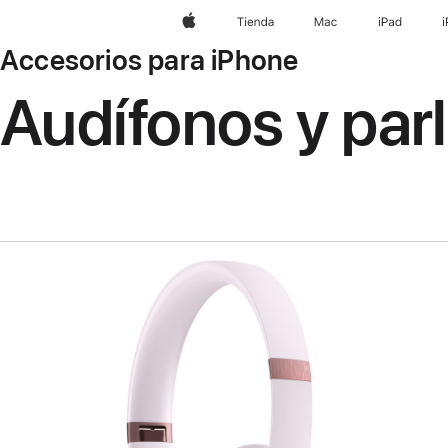
Apple
Tienda
Mac
iPad
Accesorios para iPhone
Audífonos y par
Anterior
Imagen