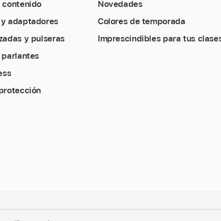
 contenido
Novedades
 y adaptadores
Colores de temporada
zadas y pulseras
Imprescindibles para tus clase
 parlantes
ess
protección