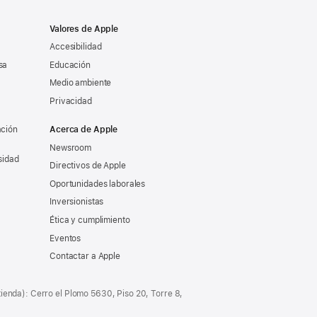
Valores de Apple
Accesibilidad
sa
Educación
Medio ambiente
Privacidad
ación
Acerca de Apple
Newsroom
sidad
Directivos de Apple
Oportunidades laborales
Inversionistas
Ética y cumplimiento
Eventos
Contactar a Apple
tienda): Cerro el Plomo 5630, Piso 20, Torre 8,