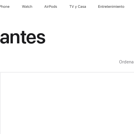
iPhone
Watch
AirPods
TV & Casa
Entretenimiento
lantes
Ordena