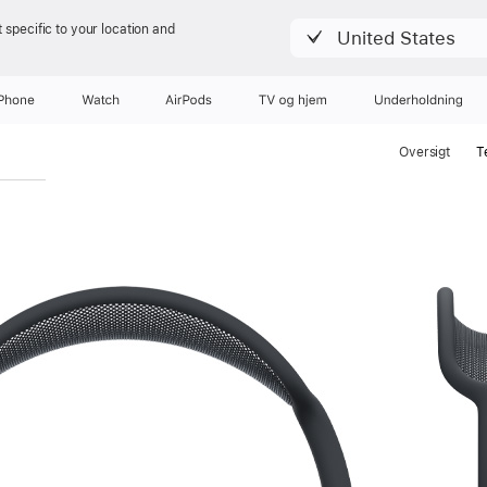
 specific to your location and
United States
iPhone
Watch
AirPods
TV og hjem
Underholdning
Oversigt
T