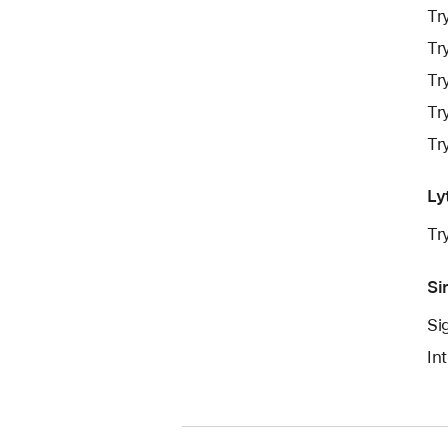
Try
Tr
Tr
Tr
Tr
Ly
Tr
Sir
Sig
In