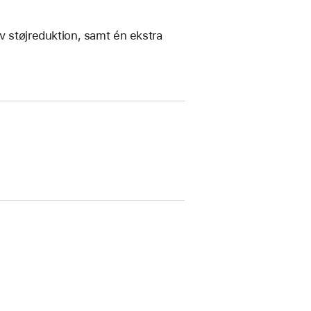
v støj­reduktion, samt én ekstra