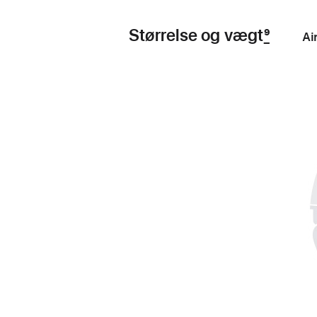
Størrelse og vægt
9
Ai