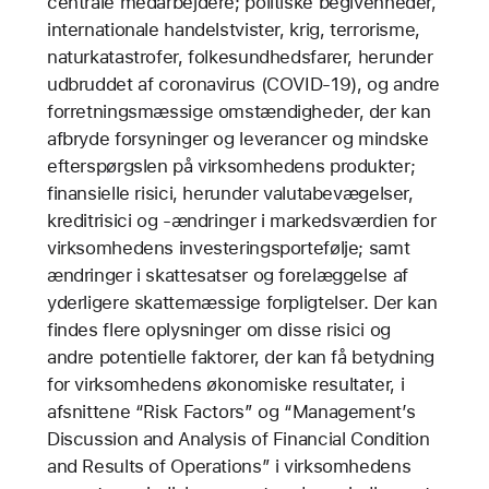
centrale medarbejdere; politiske begivenheder,
internationale handelstvister, krig, terrorisme,
naturkatastrofer, folkesundhedsfarer, herunder
udbruddet af coronavirus (COVID-19), og andre
forretningsmæssige omstændigheder, der kan
afbryde forsyninger og leverancer og mindske
efterspørgslen på virksomhedens produkter;
finansielle risici, herunder valutabevægelser,
kreditrisici og -ændringer i markedsværdien for
virksomhedens investeringsportefølje; samt
ændringer i skattesatser og forelæggelse af
yderligere skattemæssige forpligtelser. Der kan
findes flere oplysninger om disse risici og
andre potentielle faktorer, der kan få betydning
for virksomhedens økonomiske resultater, i
afsnittene “Risk Factors” og “Management’s
Discussion and Analysis of Financial Condition
and Results of Operations” i virksomhedens