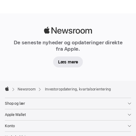
Apple
Newsroom
De seneste nyheder og opdateringer direkte
fra Apple.
Læs mere
Apple
Footer

Newsroom
Investoropdatering, kvartalsorientering
Apple
Shop og lær
Apple Wallet
Konto