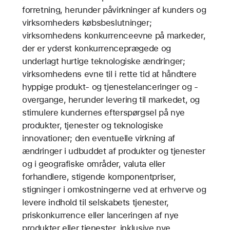
forretning, herunder påvirkninger af kunders og
virksomheders købsbeslutninger;
virksomhedens konkurrenceevne på markeder,
der er yderst konkurrenceprægede og
underlagt hurtige teknologiske ændringer;
virksomhedens evne til i rette tid at håndtere
hyppige produkt- og tjenestelanceringer og -
overgange, herunder levering til markedet, og
stimulere kundernes efterspørgsel på nye
produkter, tjenester og teknologiske
innovationer; den eventuelle virkning af
ændringer i udbuddet af produkter og tjenester
og i geografiske områder, valuta eller
forhandlere, stigende komponentpriser,
stigninger i omkostningerne ved at erhverve og
levere indhold til selskabets tjenester,
priskonkurrence eller lanceringen af nye
produkter eller tjenester, inklusive nye