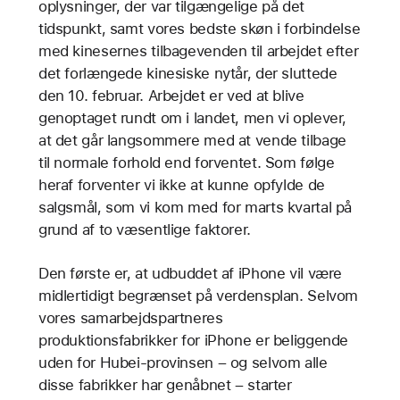
oplysninger, der var tilgængelige på det
tidspunkt, samt vores bedste skøn i forbindelse
med kinesernes tilbagevenden til arbejdet efter
det forlængede kinesiske nytår, der sluttede
den 10. februar. Arbejdet er ved at blive
genoptaget rundt om i landet, men vi oplever,
at det går langsommere med at vende tilbage
til normale forhold end forventet. Som følge
heraf forventer vi ikke at kunne opfylde de
salgsmål, som vi kom med for marts kvartal på
grund af to væsentlige faktorer.
Den første er, at udbuddet af iPhone vil være
midlertidigt begrænset på verdensplan. Selvom
vores samarbejdspartneres
produktionsfabrikker for iPhone er beliggende
uden for Hubei-provinsen – og selvom alle
disse fabrikker har genåbnet – starter