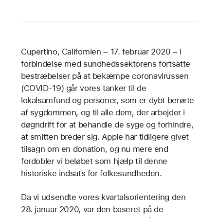
Cupertino, Californien – 17. februar 2020 – I
forbindelse med sundhedssektorens fortsatte
bestræbelser på at bekæmpe coronavirussen
(COVID-19) går vores tanker til de
lokalsamfund og personer, som er dybt berørte
af sygdommen, og til alle dem, der arbejder i
døgndrift for at behandle de syge og forhindre,
at smitten breder sig. Apple har tidligere givet
tilsagn om en donation, og nu mere end
fordobler vi beløbet som hjælp til denne
historiske indsats for folkesundheden.
Da vi udsendte vores kvartalsorientering den
28. januar 2020, var den baseret på de