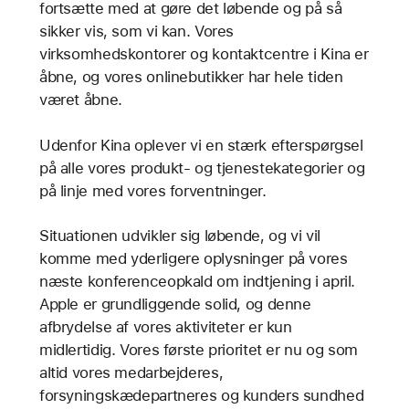
fortsætte med at gøre det løbende og på så
sikker vis, som vi kan. Vores
virksomhedskontorer og kontaktcentre i Kina er
åbne, og vores onlinebutikker har hele tiden
været åbne.
Udenfor Kina oplever vi en stærk efterspørgsel
på alle vores produkt- og tjenestekategorier og
på linje med vores forventninger.
Situationen udvikler sig løbende, og vi vil
komme med yderligere oplysninger på vores
næste konferenceopkald om indtjening i april.
Apple er grundliggende solid, og denne
afbrydelse af vores aktiviteter er kun
midlertidig. Vores første prioritet er nu og som
altid vores medarbejderes,
forsyningskædepartneres og kunders sundhed