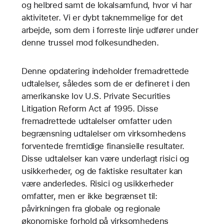
og helbred samt de lokalsamfund, hvor vi har
aktiviteter. Vi er dybt taknemmelige for det
arbejde, som dem i forreste linje udfører under
denne trussel mod folkesundheden.
Denne opdatering indeholder fremadrettede
udtalelser, således som de er defineret i den
amerikanske lov U.S. Private Securities
Litigation Reform Act af 1995. Disse
fremadrettede udtalelser omfatter uden
begrænsning udtalelser om virksomhedens
forventede fremtidige finansielle resultater.
Disse udtalelser kan være underlagt risici og
usikkerheder, og de faktiske resultater kan
være anderledes. Risici og usikkerheder
omfatter, men er ikke begrænset til:
påvirkningen fra globale og regionale
økonomiske forhold på virksomhedens