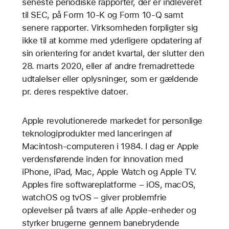
seneste periodiske rapporter, der er indleveret
til SEC, på Form 10-K og Form 10-Q samt
senere rapporter. Virksomheden forpligter sig
ikke til at komme med yderligere opdatering af
sin orientering for andet kvartal, der slutter den
28. marts 2020, eller af andre fremadrettede
udtalelser eller oplysninger, som er gældende
pr. deres respektive datoer.
Apple revolutionerede markedet for personlige
teknologiprodukter med lanceringen af
Macintosh-computeren i 1984. I dag er Apple
verdensførende inden for innovation med
iPhone, iPad, Mac, Apple Watch og Apple TV.
Apples fire softwareplatforme – iOS, macOS,
watchOS og tvOS – giver problemfrie
oplevelser på tværs af alle Apple-enheder og
styrker brugerne gennem banebrydende