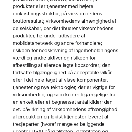
produkter eller tjenester med højere
omkostningsstruktur, på virksomhedens
bruttoresultat; virksomhedens afhængighed af
de selskaber, der distribuerer virksomhedens
produkter, herunder udbydere af
mobildatanetværk og andre forhandlere;
risikoen for nedskrivning af lagerbeholdningens
værdi og andre aktiver og risikoen for
afbestilling af allerede lagte købsordrer; den
fortsatte tilgængelighed på acceptable vilkår –
eller i det hele taget af visse komponenter,
tjenester og nye teknologier, der er vigtige for
virksomheden, og som kun er tilgængelige fra
en enkelt eller et begrænset antal kilder; den
evt. påvirkning af virksomhedens afhængighed
af produktion og logistiktjenester leveret af
tredjeparter (hvoraf mange er beliggende
udenfor USA) på kvaliteten, kvantiteten og