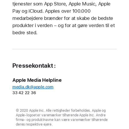
tjenester som App Store, Apple Music, Apple
Pay og iCloud. Apples over 100.000
medarbejdere brænder for at skabe de bedste
produkter i verden – og for at gøre verden til et
bedre sted.
Pressekontakt :
Apple Media Helpline
media.dk@apple.com
33 42 22 36
© 2020 Apple Inc. Alle rettigheder forbeholdes. Apple og
Apple-logoet er varemærker tilhørende Apple Inc. Andre
firma- og produktnavne kan være varemærker tilhørende
deres respektive ejere.