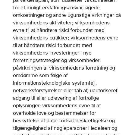
for et muligt erstatningsansvar, øgede
omkostninger og andre ugunstige virkninger på
virksomhedens aktiviteter; virksomhedens
evne til at håndtere risici forbundet med
virksomhedens butikker; virksomhedens evne
til at håndtere risici forbundet med
virksomhedens investeringer i nye
forretningsstrategier og virksomheder;
påvirkningen af virksomhedens forretning og
omdømme som følge af
informationsteknologiske systemfejl,
netværksforstyrrelser eller tab af, uautoriseret
adgang til eller udlevering af fortrolige
oplysninger; virksomhedens evne til at
overholde love og bestemmelser for
beskyttelse af data; fortsat beskæftigelse og
tilgængelighed af nøglepersoner i ledelsen og