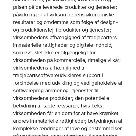
prisen på de leverede produkter og tjenester;
påvirkningen af virksomhedens økonomiske
resultater og omdømme som følge af design-
og produktionsfejl i produkter og tjenester;
virksomhedens afhængighed af tredjeparters
immaterielle rettigheder og digitale indhold,
som evt. slet ikke er tilgængeligt for
virksomheden på kommercielle, rimelige vilkår;
virksomhedens afhængighed af
tredjepartssoftwareudvikleres support i
forbindelse med udvikling og vedligeholdelse af
softwareprogrammer og -tjenester til
virksomhedens produkter; den potentielle
betydning af tabte retssager, hvis f.eks.
virksomheden får en dom for at have krænket
andres immaterielle rettigheder; betydningen af
komplekse ændringer af love og bestemmelser
på verdensplan, som udsætter virksomheden