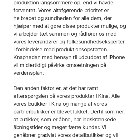
produktion langsommere op, end vi havde
forventet. Vores altafgørende prioritet er
helbredet og sundheden for alle dem, der
hjælper med at gøre disse produkter mulige, og
vi arbejder tæt sammen og rådfører os med
vores leverandører og folkesundhedseksperter
i forbindelse med produktionsopstarten.
Knapheden med hensyn til udbuddet af iPhone
vil midlertidigt påvirke omsætningen på
verdensplan.
Den anden faktor er, at det har ramt
efterspørgslen på vores produkter i Kina. Alle
vores butikker i Kina og mange af vores
partnerbutikker er blevet lukket. Dertil kommer,
at butikker, som er åbne, har indskrænkede
åbningstider og meget færre kunder. Vi
genåbner gradvist vores detailbutikker og vil