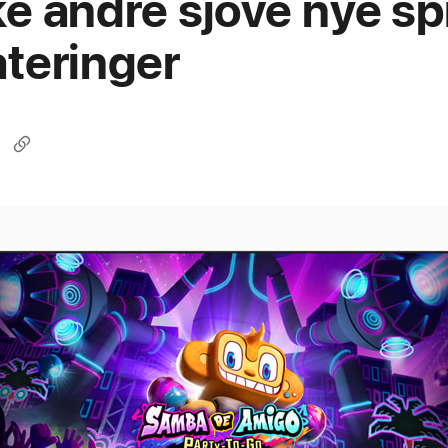
e andre sjove nye spi
teringer