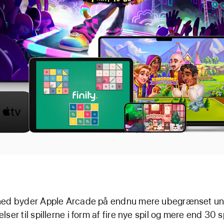
ned byder Apple Arcade på endnu mere ubegrænset un
lser til spillerne i form af fire nye spil og mere end 3