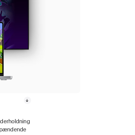
derholdning
0 spændende