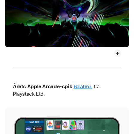
Årets Apple Arcade-spil:
Balatro+
fra
Playstack Ltd.