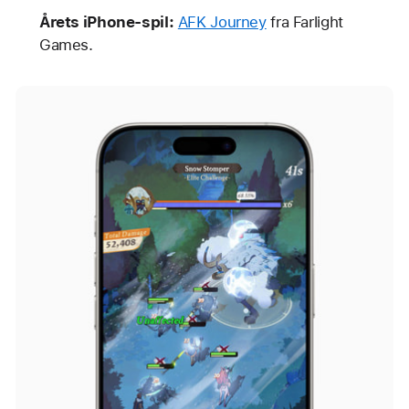
Årets iPhone-spil:
AFK Journey
fra Farlight
Games.