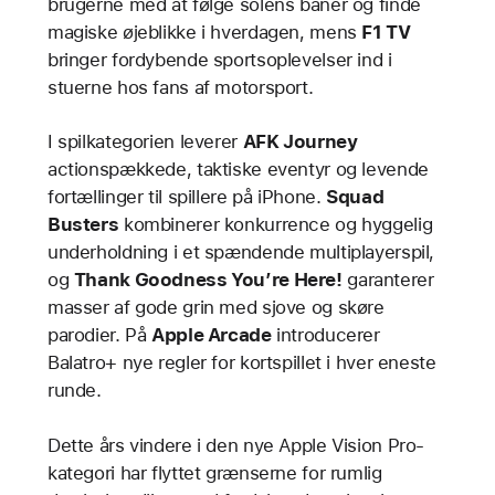
brugerne med at følge solens baner og finde
magiske øjeblikke i hverdagen, mens
F1 TV
bringer fordybende sportsoplevelser ind i
stuerne hos fans af motorsport.
I spilkategorien leverer
AFK Journey
actionspækkede, taktiske eventyr og levende
fortællinger til spillere på iPhone.
Squad
Busters
kombinerer konkurrence og hyggelig
underholdning i et spændende multiplayerspil,
og
Thank Goodness You’re Here!
garanterer
masser af gode grin med sjove og skøre
parodier. På
Apple Arcade
introducerer
Balatro+ nye regler for kortspillet i hver eneste
runde.
Dette års vindere i den nye Apple Vision Pro-
kategori har flyttet grænserne for rumlig