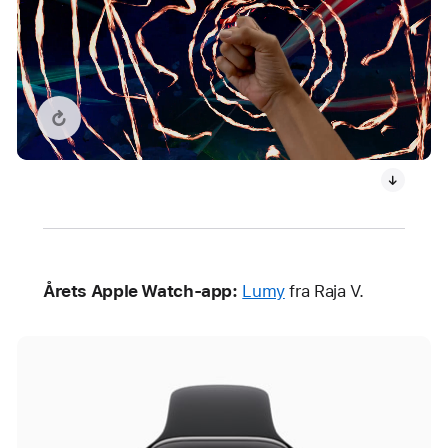
Genafspil video: What If…? An Immersive Story
Årets Apple Watch-app:
Lumy
fra Raja V.