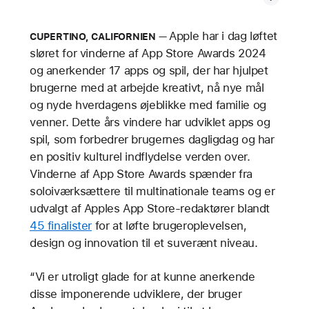
Apple har i dag løftet
CUPERTINO, CALIFORNIEN
sløret for vinderne af App Store Awards 2024
og anerkender 17 apps og spil, der har hjulpet
brugerne med at arbejde kreativt, nå nye mål
og nyde hverdagens øjeblikke med familie og
venner. Dette års vindere har udviklet apps og
spil, som forbedrer brugernes dagligdag og har
en positiv kulturel indflydelse verden over.
Vinderne af App Store Awards spænder fra
soloiværksættere til multinationale teams og er
udvalgt af Apples App Store-redaktører blandt
45 finalister
for at løfte brugeroplevelsen,
design og innovation til et suverænt niveau.
“Vi er utroligt glade for at kunne anerkende
disse imponerende udviklere, der bruger