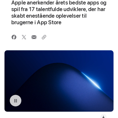
Apple anerkender årets bedste apps og
spil fra 17 talentfulde udviklere, der har
skabt enestående oplevelser til
brugerne i App Store
Sæt video på pause: App Store Awards 2024