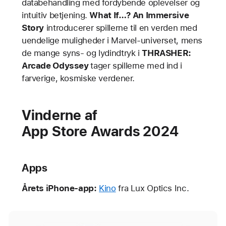
databehandling med fordybende oplevelser og
intuitiv betjening.
What If…? An Immersive
Story
introducerer spillerne til en verden med
uendelige muligheder i Marvel-universet, mens
de mange syns- og lydindtryk i
THRASHER:
Arcade Odyssey
tager spillerne med ind i
farverige, kosmiske verdener.
Vinderne af
App Store Awards 2024
Apps
Årets iPhone-app:
Kino
fra Lux Optics Inc.