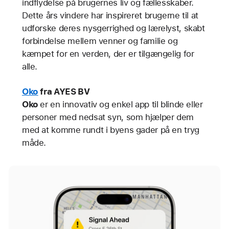
indflydelse på brugernes liv og fællesskaber.
Dette års vindere har inspireret brugerne til at
udforske deres nysgerrighed og lærelyst, skabt
forbindelse mellem venner og familie og
kæmpet for en verden, der er tilgængelig for
alle.
Oko
fra AYES BV
Oko
er en innovativ og enkel app til blinde eller
personer med nedsat syn, som hjælper dem
med at komme rundt i byens gader på en tryg
måde.