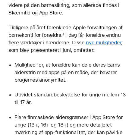
videre på den børnesikring, som allerede findes i
Skærmtid og App Store.
Tidligere på året forenklede Apple forvaltningen af
børnekonti for forældre.
I dag får forældre endnu
1
flere værktøjer i hænderne. Disse
nye muligheder
,
som blev præsenteret i juni, omfatter:
Mulighed for, at forældre kan dele deres barns
alderstrin med apps på en måde, der bevarer
brugernes anonymitet.
Udvidet standardbeskyttelse for unge mellem 13
til 17 år.
Flere finmaskede aldersgrænser i App Store for
unge (13+, 16+ og 18+) og mere detaljeret
mærkning af app-funktionalitet, der kan påvirke