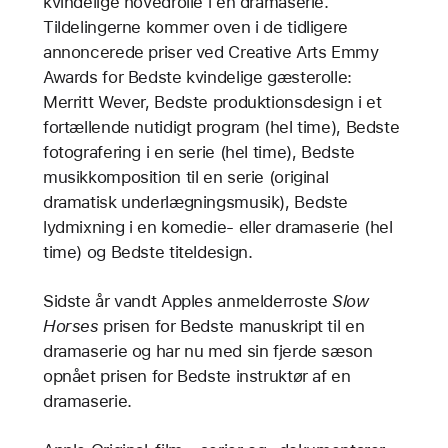
kvindelige hovedrolle i en dramaserie.
Tildelingerne kommer oven i de tidligere
annoncerede priser ved Creative Arts Emmy
Awards for Bedste kvindelige gæsterolle:
Merritt Wever, Bedste produktionsdesign i et
fortællende nutidigt program (hel time), Bedste
fotografering i en serie (hel time), Bedste
musikkomposition til en serie (original
dramatisk underlægningsmusik), Bedste
lydmixning i en komedie- eller dramaserie (hel
time) og Bedste titeldesign.
Sidste år vandt Apples anmelderroste
Slow
Horses
prisen for Bedste manuskript til en
dramaserie og har nu med sin fjerde sæson
opnået prisen for Bedste instruktør af en
dramaserie.