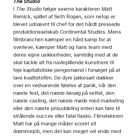
The Studio
I
The Studio
følger seerne karakteren Matt
Remick, spillet af Seth Rogen, som netop er
blevet udnævnt til chef for det hårdt pressede
produktionsselskab Continental Studios. Mens
filmbranchen kæmper en hård kamp for at
overleve, kæmper Matt og hans team med
deres egne usikkerheder, samtidig med at de
skal tackle alt fra navlepillende kunstnere til
feje kapitalistiske pengemænd i forsøget på at
lave kvalitetsfilm. De dyre jakkesæt dækker
over en vedvarende følelse af panik, når den
næste fest, det næste besøg på settet, den
næste casting, det næste møde med marketing
eller den næste prisuddeling enten kan føre til
strålende succes eller fatal fiasko. Filmelskeren
Matt har på mange måder scoret sit
drømmejob, men det kan meget vel ende med