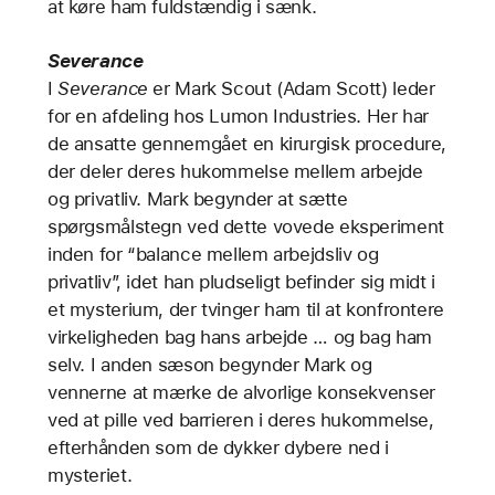
at køre ham fuldstændig i sænk.
Severance
I
Severance
er Mark Scout (Adam Scott) leder
for en afdeling hos Lumon Industries. Her har
de ansatte gennemgået en kirurgisk procedure,
der deler deres hukommelse mellem arbejde
og privatliv. Mark begynder at sætte
spørgsmålstegn ved dette vovede eksperiment
inden for “balance mellem arbejdsliv og
privatliv”, idet han pludseligt befinder sig midt i
et mysterium, der tvinger ham til at konfrontere
virkeligheden bag hans arbejde … og bag ham
selv. I anden sæson begynder Mark og
vennerne at mærke de alvorlige konsekvenser
ved at pille ved barrieren i deres hukommelse,
efterhånden som de dykker dybere ned i
mysteriet.