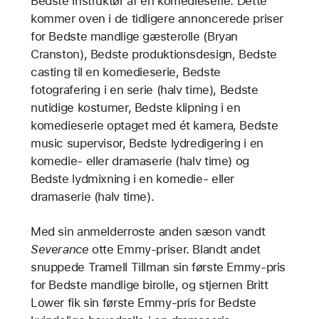
Bedste instruktør af en komedieserie. Dette
kommer oven i de tidligere annoncerede priser
for Bedste mandlige gæsterolle (Bryan
Cranston), Bedste produktionsdesign, Bedste
casting til en komedieserie, Bedste
fotografering i en serie (halv time), Bedste
nutidige kostumer, Bedste klipning i en
komedieserie optaget med ét kamera, Bedste
music supervisor, Bedste lydredigering i en
komedie- eller dramaserie (halv time) og
Bedste lydmixning i en komedie- eller
dramaserie (halv time).
Med sin anmelderroste anden sæson vandt
Severance
otte Emmy-priser. Blandt andet
snuppede Tramell Tillman sin første Emmy-pris
for Bedste mandlige birolle, og stjernen Britt
Lower fik sin første Emmy-pris for Bedste