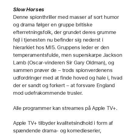
Slow Horses
Denne spionthriller med masser af sort humor
og drama følger en gruppe britiske
efterretningsfolk, der grundet deres grumme
fejl i tjenesten nu befinder sig nederst i
hierarkiet hos MI5. Gruppens leder er den
temperamentsfulde, men superskarpe Jackson
Lamb (Oscar-vinderen Sir Gary Oldman), og
sammen prøver de – trods spionverdenens
udfordringer med at finde hoved og hale i, hvad
der er sandt og forkert – at forsvare England
mod udefrakommende trusler.
Alle programmer kan streames på Apple TV+.
Apple TV+ tilbyder kvalitetsindhold i form af
spændende drama- og komedieserier,