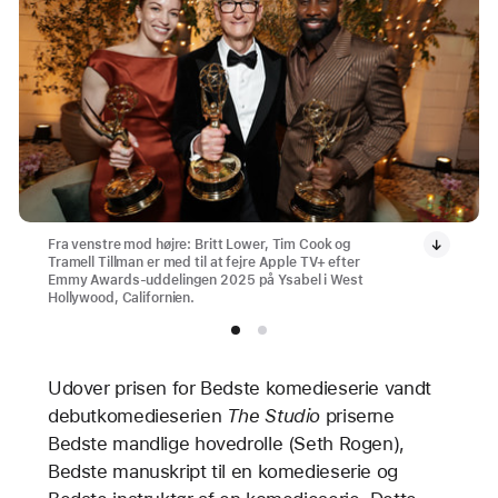
Fra venstre mod højre: Britt Lower, Tim Cook og
Tramell Tillman er med til at fejre Apple TV+ efter
Emmy Awards-uddelingen 2025 på Ysabel i West
Hollywood, Californien.
Udover prisen for Bedste komedieserie vandt
debutkomedieserien
The Studio
priserne
Bedste mandlige hovedrolle (Seth Rogen),
Bedste manuskript til en komedieserie og