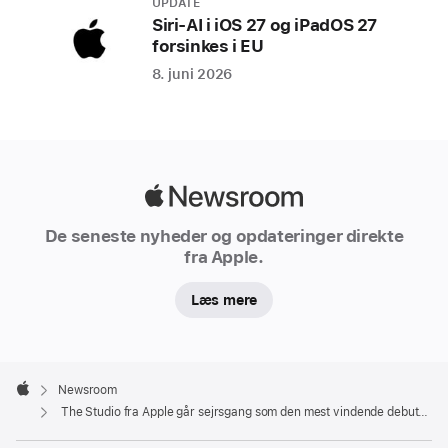
UPDATE
Severance
Siri-AI i iOS 27 og iPadOS 27
forsinkes i EU
og
Slow Horses
8. juni 2026
Severance
markerer
sig
Apple
som
Newsroom
årets
De seneste nyheder og opdateringer direkte
mest
fra Apple.
vindende
dramaserie
Læs mere
med
Tramell
Tillman
Apple
Footer

Newsroom
som
Apple
The Studio fra Apple går sejrsgang som den mest vindende debutkomedieserie i Emmy-historien
Bedste
mandlige