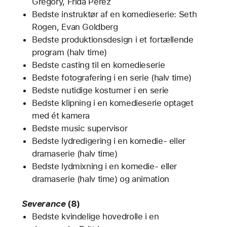
Gregory, Frida Perez
Bedste instruktør af en komedieserie: Seth
Rogen, Evan Goldberg
Bedste produktionsdesign i et fortællende
program (halv time)
Bedste casting til en komedieserie
Bedste fotografering i en serie (halv time)
Bedste nutidige kostumer i en serie
Bedste klipning i en komedieserie optaget
med ét kamera
Bedste music supervisor
Bedste lydredigering i en komedie- eller
dramaserie (halv time)
Bedste lydmixning i en komedie- eller
dramaserie (halv time) og animation
Severance
(8)
Bedste kvindelige hovedrolle i en