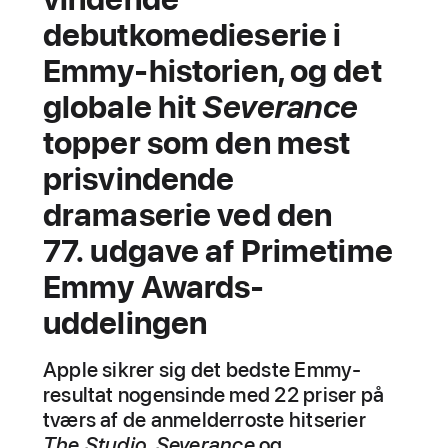
debutkomedieserie i
Emmy-historien, og det
globale hit
Severance
topper som den mest
prisvindende
dramaserie ved den
77. udgave af Primetime
Emmy Awards-
uddelingen
Apple sikrer sig det bedste Emmy-
resultat nogensinde med 22 priser på
tværs af de anmelderroste hitserier
The Studio
,
Severance
og