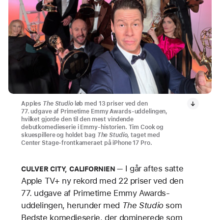
Apples
The Studio
løb med 13 priser ved den
77. udgave af Primetime Emmy Awards-uddelingen,
hvilket gjorde den til den mest vindende
debutkomedieserie i Emmy-historien. Tim Cook og
skuespillere og holdet bag
The Studio
, taget med
Center Stage-frontkameraet på iPhone 17 Pro.
I går aftes satte
CULVER CITY, CALIFORNIEN
Apple TV+ ny rekord med 22 priser ved den
77. udgave af Primetime Emmy Awards-
uddelingen, herunder med
The Studio
som
Bedste komedieserie, der dominerede som