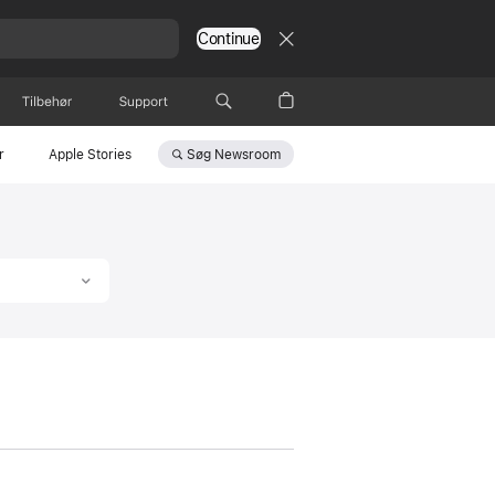
Continue
Tilbehør
Support
Søg
Newsroom
r
Apple Stories