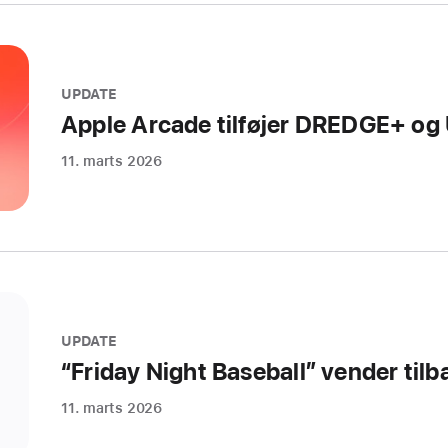
UPDATE
Apple Arcade tilføjer DREDGE+ og 
11. marts 2026
UPDATE
“Friday Night Baseball” vender tilb
11. marts 2026