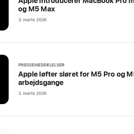
Apple introducerer MacBook Pro m
og M5 Max
3. marts 2026
PRESSEMEDDELELSER
Apple løfter sløret for M5 Pro og M
arbejdsgange
3. marts 2026