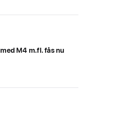
 med M4 m.fl. fås nu