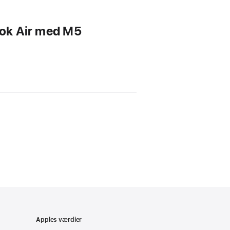
ook Air med M5
Apples værdier