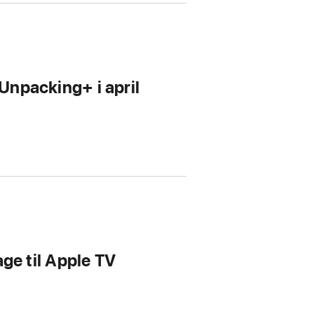
Unpacking+ i april
age til Apple TV