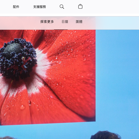
配件
支援服務
探索更多
日曆
團體