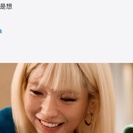
還是想
a