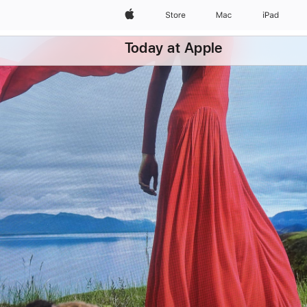
Apple
Store
Mac
iPad
Today at Apple