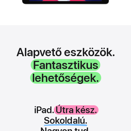
Alapvető eszközök.
Fantasztikus
lehetőségek.
iPad.
Útra kész.
Sokoldalú.