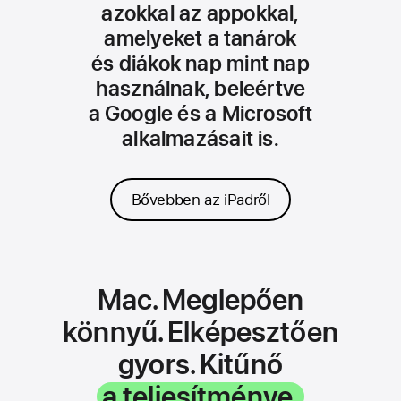
azokkal az appokkal,
amelyeket a tanárok
és diákok nap mint nap
használnak, beleértve
a Google és a Microsoft
alkalmazásait is.
Bővebben az iPadről
Mac. Meglepően
könnyű. Elképesztően
gyors. Kitűnő
a teljesítménye.