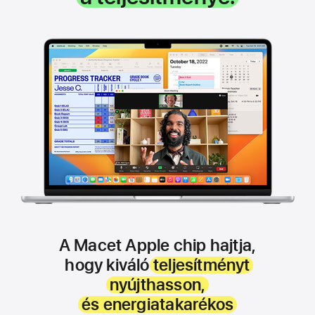
A Macet Apple chip hajtja,
hogy kiváló
teljesítményt
nyújthasson,
és energiatakarékos