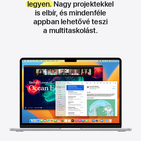
legyen.
Nagy projektekkel
is elbír, és mindenféle
appban lehetővé teszi
a multitaskolást.