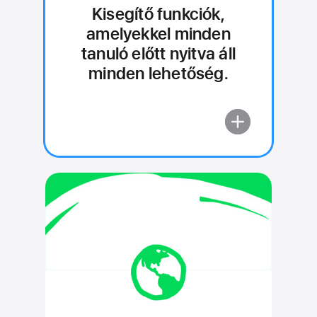
Kisegítő funkciók,
amelyekkel minden
tanuló előtt nyitva áll
minden lehetőség.