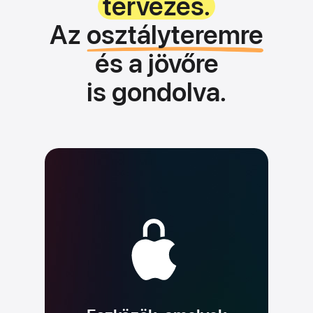
tervezés.
Az
osztályteremre
és a jövőre
is gondolva.