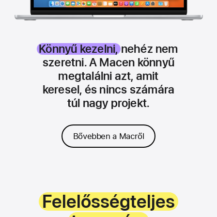
Könnyű kezelni,
nehéz nem
szeretni. A Macen könnyű
megtalálni azt, amit
keresel, és nincs számára
túl nagy projekt.
Bővebben a Macről
Felelősségteljes