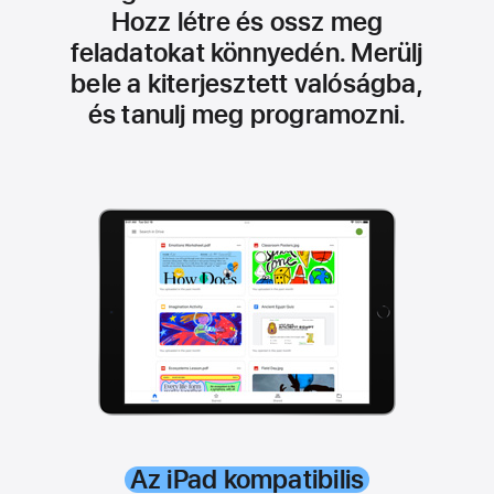
Hozz létre és ossz meg
feladatokat könnyedén. Merülj
bele a kiterjesztett valóságba,
és tanulj meg programozni.
Az iPad kompatibilis