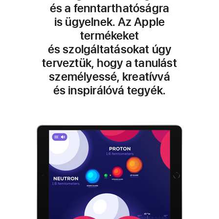
és a fenntarthatóságra
is ügyelnek. Az Apple
termékeket
és szolgáltatásokat úgy
terveztük, hogy a tanulást
személyessé, kreatívvá
és inspirálóvá tegyék.