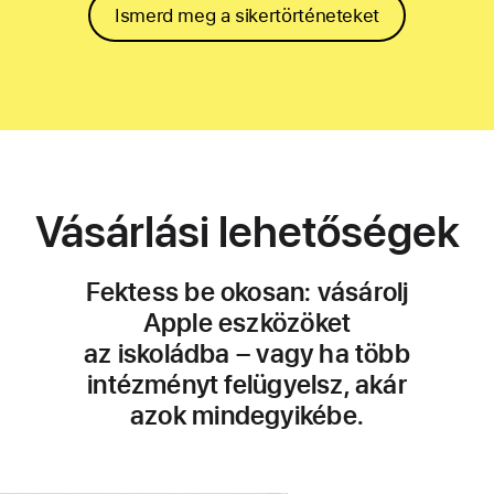
Ismerd meg a sikertörténeteket
Vásárlási lehetőségek
Fektess be okosan: vásárolj
Apple eszközöket
az iskoládba – vagy ha több
intézményt felügyelsz, akár
azok mindegyikébe.