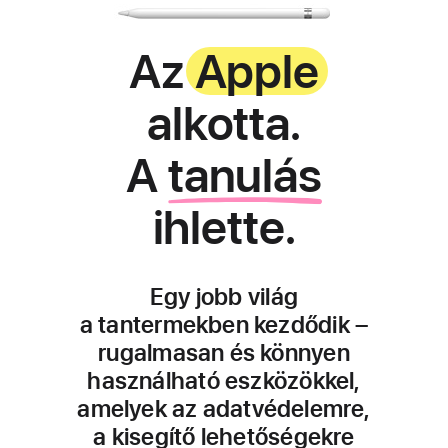
Az
Apple
alkotta.
A
tanulás
ihlette.
Egy jobb világ
a tantermekben kezdődik –
rugalmasan és könnyen
használható eszközökkel,
amelyek az adatvédelemre,
a kisegítő lehetőségekre