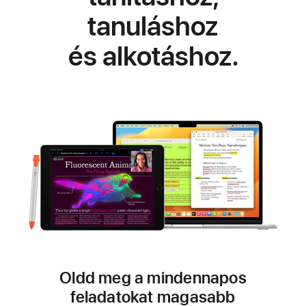
tanuláshoz
és alkotáshoz.
Oldd meg a mindennapos
feladatokat
magasabb