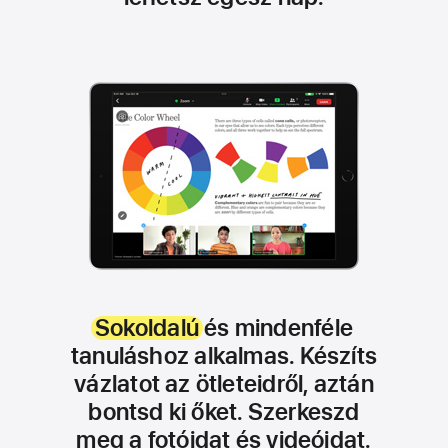
Sokoldalú
és mindenféle
tanuláshoz alkalmas. Készíts
vázlatot az ötleteidről, aztán
bontsd ki őket. Szerkeszd
meg a fotóidat és videóidat.