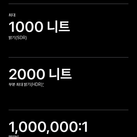
열림
최대
1000 니트
밝기(SDR)
2000 니트
부분 최대 밝기(HDR)
1
1,000,000:1