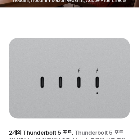
Houdini, Houdini + Maxon Redshift, Adobe After Effects
2개의 Thunderbolt 5 포트.
Thunderbolt 5 포트