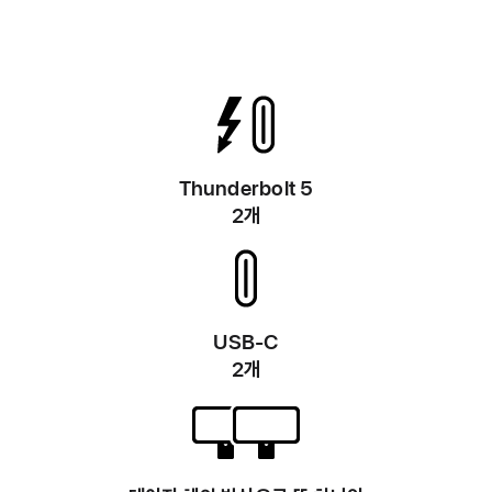
Thunderbolt 5
2개
USB-C
2개