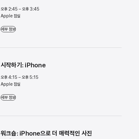
오후 2:45 – 오후 3:45
Apple 잠실
워⁠크⁠숍⁠: iPad⁠에⁠서 Apple Pencil⁠로 드⁠로⁠잉⁠하⁠기 - 오후 2:45 – 오후 3:45 - Apple
세부 정보
시작하기: iPhone
오후 4:15 – 오후 5:15
Apple 잠실
시작하기: iPhone - 오후 4:15 – 오후 5:15 - Apple 잠실
세부 정보
워크숍: iPhone으로 더 매력적인 사진