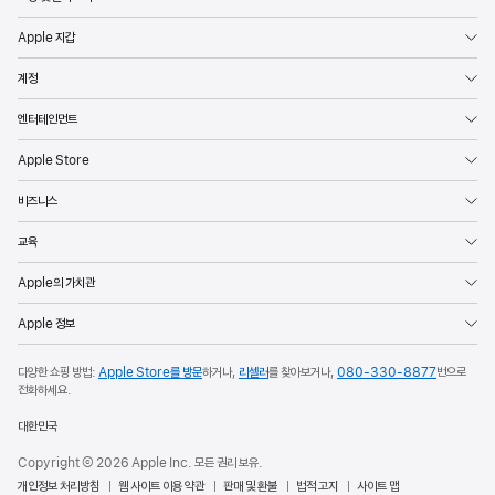
Apple 지갑
계정
엔터테인먼트
Apple Store
비즈니스
교육
Apple의 가치관
Apple 정보
다양한 쇼핑 방법:
Apple Store를 방문
하거나,
리셀러
를 찾아보거나,
080-330-8877
번으로
전화하세요.
대한민국
Copyright ©
2026
Apple Inc. 모든 권리 보유.
개인정보 처리방침
웹 사이트 이용 약관
판매 및 환불
법적 고지
사이트 맵