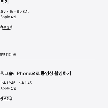
찍기
오후 7:15 – 오후 8:15
Apple 잠실
워크숍: iPhone으로 더 매력적인 사진 찍기 - 오후 7:15 – 오후 8:15 - Apple 잠실
세부 정보
8월 11일, 화
워⁠크⁠숍⁠: iPhone⁠으⁠로 동⁠영⁠상 촬⁠영⁠하⁠기
오후 12:45 – 오후 1:45
Apple 잠실
워⁠크⁠숍⁠: iPhone⁠으⁠로 동⁠영⁠상 촬⁠영⁠하⁠기 - 오후 12:45 – 오후 1:45 - Apple 잠실
세부 정보