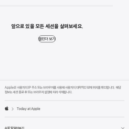
앞으로 있을 모든 세션을 살펴보세요.
캘린더 보기 - 앞으로 있을 모든 세션을 살펴보세요.
캘린더 보기
Apple
Footer
Apple은 사용자의 IP 주소 또는 브라우저를 사용해 사용자의 대략적인 현재 위치를 확인합니다. 해당
정보는 세션 종료 후 또는 브라우저 설정에 따라 삭제됩니다.
Today at Apple
Apple
쇼핑 및 알아보기