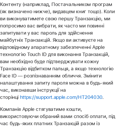
Контенту (наприклад, Постачальником програм
(як визначено нижче), видавцем книг тощо). Коли
ви виконуватимете свою першу Транзакцію, ми
попросимо вас вибрати, як часто ми повинні
запитувати у вас пароль для здійснення
майбутніх Транзакцій. Якщо ви активуєте на
відповідному апаратному забезпеченні Apple
технологію Touch ID для виконання Транзакцій,
вам необхідно буде підтверджувати кожну
Транзакцію відбитком пальця, а якщо технологію
Face ID — розпізнаванням обличчя. Змінити
налаштування запиту пароля можна в будь-який
час, виконавши інструкції на
сторінці
https://support.apple.com/HT204030
.
Компанія Apple стягуватиме кошти,
використовуючи обраний вами спосіб оплати, під
час будь-яких платних Транзакцій разом із