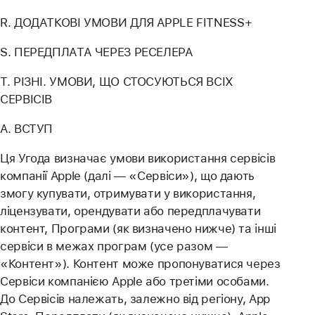
R. ДОДАТКОВІ УМОВИ ДЛЯ APPLE FITNESS+
S. ПЕРЕДПЛАТА ЧЕРЕЗ РЕСЕЛЕРА
Т. РІЗНІ. УМОВИ, ЩО СТОСУЮТЬСЯ ВСІХ
СЕРВІСІВ
A. ВСТУП
Ця Угода визначає умови використання сервісів
компанії Apple (далі — «Сервіси»), що дають
змогу купувати, отримувати у використання,
ліцензувати, орендувати або передплачувати
контент, Програми (як визначено нижче) та інші
сервіси в межах програм (усе разом —
«Контент»). Контент може пропонуватися через
Сервіси компанією Apple або третіми особами.
До Сервісів належать, залежно від регіону, App