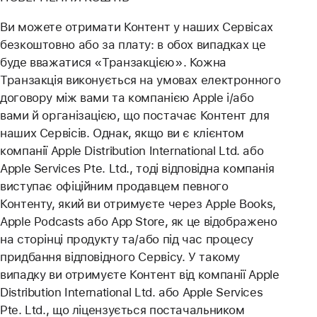
Ви можете отримати Контент у наших Сервісах
безкоштовно або за плату: в обох випадках це
буде вважатися «Транзакцією». Кожна
Транзакція виконується на умовах електронного
договору між вами та компанією Apple і/або
вами й організацією, що постачає Контент для
наших Сервісів. Однак, якщо ви є клієнтом
компанії Apple Distribution International Ltd. або
Apple Services Pte. Ltd., тоді відповідна компанія
виступає офіційним продавцем певного
Контенту, який ви отримуєте через Apple Books,
Apple Podcasts або App Store, як це відображено
на сторінці продукту та/або під час процесу
придбання відповідного Сервісу. У такому
випадку ви отримуєте Контент від компанії Apple
Distribution International Ltd. або Apple Services
Pte. Ltd., що ліцензується постачальником