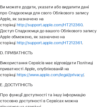
Ви можете додати, указати або видалити дані
про Спадкоємця для свого Облікового запису
Apple, як зазначено на
сторінці
http://support.apple.com/HT212360
.
Доступ Спадкоємця до вашого Облікового запису
Apple обмежено, як зазначено на
сторінці
http://support.apple.com/HT212361
.
D. ПРИВАТНІСТЬ
Використання Сервісів має відповідати Політиці
приватності Apple, опублікованій на
сторінці
https://www.apple.com/legal/privacy/
.
E. ДОСТУПНІСТЬ
Про функції доступності та іншу інформацію
стосовно доступності в Сервісах можна
дізнатися на сторінці