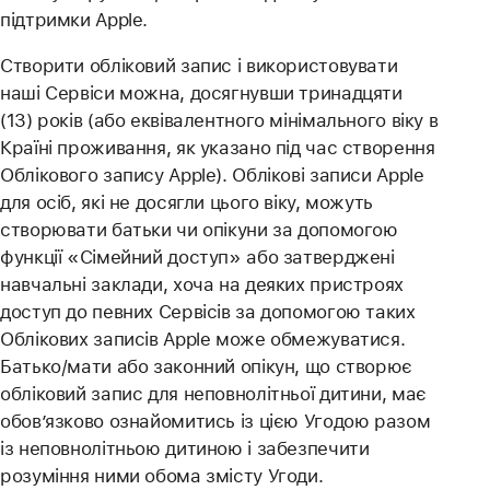
підтримки Apple.
Створити обліковий запис і використовувати
наші Сервіси можна, досягнувши тринадцяти
(13) років (або еквівалентного мінімального віку в
Країні проживання, як указано під час створення
Облікового запису Apple). Облікові записи Apple
для осіб, які не досягли цього віку, можуть
створювати батьки чи опікуни за допомогою
функції «Сімейний доступ» або затверджені
навчальні заклади, хоча на деяких пристроях
доступ до певних Сервісів за допомогою таких
Облікових записів Apple може обмежуватися.
Батько/мати або законний опікун, що створює
обліковий запис для неповнолітньої дитини, має
обов’язково ознайомитись із цією Угодою разом
із неповнолітньою дитиною і забезпечити
розуміння ними обома змісту Угоди.