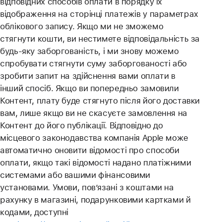
відповідних способів оплати в порядку їх
відображення на сторінці платежів у параметрах
облікового запису. Якщо ми не зможемо
стягнути кошти, ви нестимете відповідальність за
будь-яку заборгованість, і ми знову можемо
спробувати стягнути суму заборгованості або
зробити запит на здійснення вами оплати в
інший спосіб. Якщо ви попередньо замовили
Контент, плату буде стягнуто після його доставки
вам, лише якщо ви не скасуєте замовлення на
Контент до його публікації. Відповідно до
місцевого законодавства компанія Apple може
автоматично оновити відомості про способи
оплати, якщо такі відомості надано платіжними
системами або вашими фінансовими
установами. Умови, пов’язані з коштами на
рахунку в магазині, подарунковими картками й
кодами, доступні