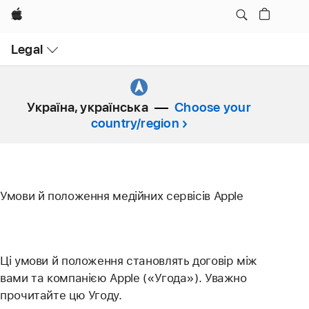
Apple
Open
Legal
Menu
Україна, українська
Choose your
country/region
Умови й положення медійних сервісів Apple
Ці умови й положення становлять договір між
вами та компанією Apple («Угода»). Уважно
прочитайте цю Угоду.