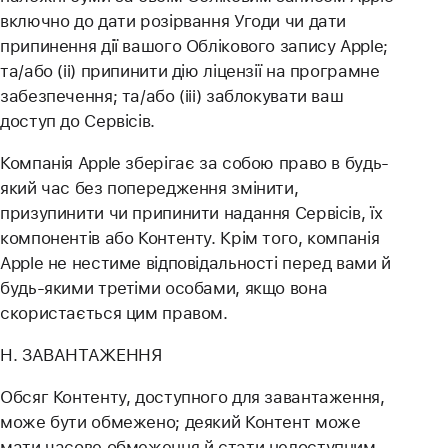
включно до дати розірвання Угоди чи дати
припинення дії вашого Облікового запису Apple;
та/або (ii) припинити дію ліцензії на програмне
забезпечення; та/або (iii) заблокувати ваш
доступ до Сервісів.
Компанія Apple зберігає за собою право в будь-
який час без попередження змінити,
призупинити чи припинити надання Сервісів, їх
компонентів або Контенту. Крім того, компанія
Apple не нестиме відповідальності перед вами й
будь-якими третіми особами, якщо вона
скористається цим правом.
H. ЗАВАНТАЖЕННЯ
Обсяг Контенту, доступного для завантаження,
може бути обмежено; деякий Контент може
мати часове обмеження й стати недоступним