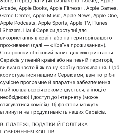
Store, Передплати (як визначено нижче), Apple
Arcade, Apple Books, Apple Fitness+, Apple Games,
Game Center, Apple Music, Apple News, Apple One,
Apple Podcasts, Apple Sports, Apple TV, iTunes
і Shazam. Наші Сервіси доступні для
використання в країні або на території вашого
проживання (далі — «Країна проживання»).
Створюючи обліковий запис для використання
Сервісів у певній країні або на певній території,
ви визначаєте її як вашу Країну проживання. Щоб
користуватися нашими Сервісами, вам потрібні
сумісне програмне й апаратне забезпечення
(найновіша версія рекомендується, а іноді є
необхідною) і доступ до інтернету (може
стягуватися комісія). Ці фактори можуть
вплинути на продуктивність наших Сервісів.
B. ПЛАТЕЖІ, ПОДАТКИ Й ПОЛІТИКА
ПОВЕРНЕННЯ КОШТІВ