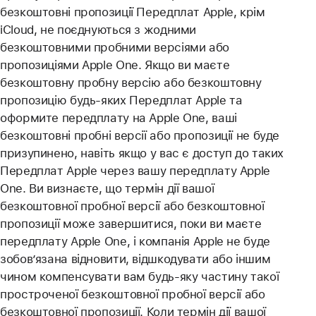
безкоштовні пропозиції Передплат Apple, крім
iCloud, не поєднуються з жодними
безкоштовними пробними версіями або
пропозиціями Apple One. Якщо ви маєте
безкоштовну пробну версію або безкоштовну
пропозицію будь-яких Передплат Apple та
оформите передплату на Apple One, ваші
безкоштовні пробні версії або пропозиції не буде
призупинено, навіть якщо у вас є доступ до таких
Передплат Apple через вашу передплату Apple
One. Ви визнаєте, що термін дії вашої
безкоштовної пробної версії або безкоштовної
пропозиції може завершитися, поки ви маєте
передплату Apple One, і компанія Apple не буде
зобов’язана відновити, відшкодувати або іншим
чином компенсувати вам будь-яку частину такої
простроченої безкоштовної пробної версії або
безкоштовної пропозиції. Коли термін дії вашої