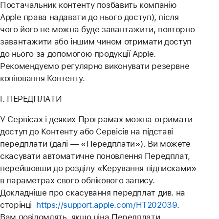
Постачальник контенту позбавить компанію
Apple права надавати до нього доступ), після
чого його не можна буде завантажити, повторно
завантажити або іншим чином отримати доступ
до нього за допомогою продукції Apple.
Рекомендуємо регулярно виконувати резервне
копіювання Контенту.
I. ПЕРЕДПЛАТИ
У Сервісах і деяких Програмах можна отримати
доступ до Контенту або Сервісів на підставі
передплати (далі — «Передплати»). Ви можете
скасувати автоматичне поновлення Передплат,
перейшовши до розділу «Керування підписками»
в параметрах свого облікового запису.
Докладніше про скасування передплат див. на
сторінці
https://support.apple.com/HT202039
.
Вам повідомлять, якщо ціна Передплати