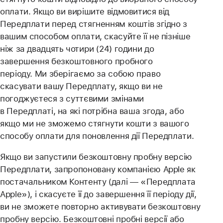
оплати. Якщо ви вирішите відмовитися від
Передплати перед стягненням коштів згідно з
вашим способом оплати, скасуйте її не пізніше
ніж за двадцять чотири (24) години до
завершення безкоштовного пробного
періоду. Ми зберігаємо за собою право
скасувати вашу Передплату, якщо ви не
погоджуєтеся з суттєвими змінами
в Передплаті, на які потрібна ваша згода, або
якщо ми не зможемо стягнути кошти з вашого
способу оплати для поновлення дії Передплати.
Якщо ви запустили безкоштовну пробну версію
Передплати, запропоновану компанією Apple як
постачальником Контенту (далі — «Передплата
Apple»), і скасуєте її до завершення її періоду дії,
ви не зможете повторно активувати безкоштовну
пробну версію. Безкоштовні пробні версії або