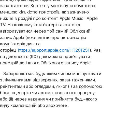
завантаження Контенту може бути обмежено
меншою кількістю пристроїв, як зазначено
нижче в розділі про контент Apple Music і Apple
TV. На кожному комп’ютері також слід
авторизуватися через той самий Обліковий
запис Apple (докладніше про авторизацію
комп’ютерів див. на
сторінці
https://support.apple.com/HT201251
). Раз
на дев’яносто (90) днів можна прив’язувати
пристрій до іншого Облікового запису Apple.
– Забороняється будь-яким чином маніпулювати
з лічильниками відтворення, завантаженнями,
рейтингами або оглядами, як-от (i) за допомогою
бота, сценарію чи автоматизованого процесу
або (ii) через надання чи прийняття будь-якого
виду компенсацій або заохочень.