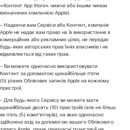
«Контент App Store» нижче або іншим чином
визначених компанією Apple).
– Надаючи вам Сервіси або Контент, компанія
Apple не надає вам право на їх використання в
комерційних або рекламних цілях, не передає
будь-яких авторських прав їхніх власників і не
відмовляється від таких прав.
– Ви можете одночасно використовувати
Контент за допомогою щонайбільше п’яти
(5) різних Облікових записів Apple на кожному
пристрої.
– Для будь-якого Сервісу ви можете мати
щонайбільше десять (10) пристроїв (але не більш
як п’ять (5) комп’ютерів), на яких одночасно
здійснено вхід за допомогою вашого Облікового
запису Apple, однак одночасні трансляції чи