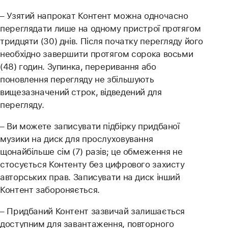
– Узятий напрокат Контент можна одночасно
переглядати лише на одному пристрої протягом
тридцяти (30) днів. Після початку перегляду його
необхідно завершити протягом сорока восьми
(48) годин. Зупинка, переривання або
поновлення перегляду не збільшують
вищезазначений строк, відведений для
перегляду.
– Ви можете записувати підбірку придбаної
музики на диск для прослуховування
щонайбільше сім (7) разів; це обмеження не
стосується Контенту без цифрового захисту
авторських прав. Записувати на диск інший
Контент забороняється.
– Придбаний Контент зазвичай залишається
доступним для завантаження, повторного