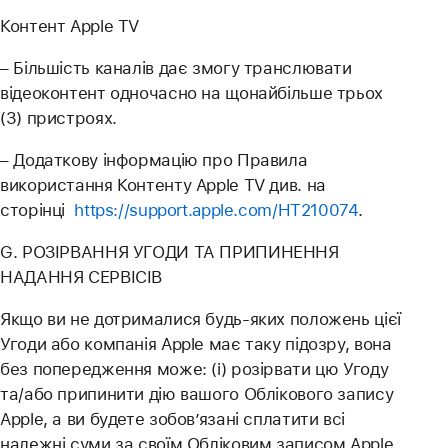
Контент Apple TV
– Більшість каналів дає змогу транслювати
відеоконтент одночасно на щонайбільше трьох
(3) пристроях.
– Додаткову інформацію про Правила
використання Контенту Apple TV див. на
сторінці
https://support.apple.com/HT210074
.
G. РОЗІРВАННЯ УГОДИ ТА ПРИПИНЕННЯ
НАДАННЯ СЕРВІСІВ
Якщо ви не дотрималися будь-яких положень цієї
Угоди або компанія Apple має таку підозру, вона
без попередження може: (i) розірвати цю Угоду
та/або припинити дію вашого Облікового запису
Apple, а ви будете зобов’язані сплатити всі
належні суми за своїм Обліковим записом Apple