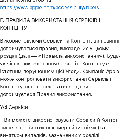
https://www.apple.com/accessibility/labels
.
F. ПРАВИЛА ВИКОРИСТАННЯ СЕРВІСІВ І
КОНТЕНТУ
Використовуючи Сервіси та Контент, ви повинні
дотримуватися правил, викладених у цьому
розділі (далі — «Правила використання»). Будь-
яке інше використання Сервісів і Контенту є
істотним порушенням цієї Угоди. Компанія Apple
може контролювати використання Сервісів і
Контенту, щоб переконатися, що ви
дотримуєтеся Правил використання.
Усі Сервіси
– Ви можете використовувати Сервіси й Контент
лише в особистих некомерційних цілях (за
винятком випадків, зазначених у розділі