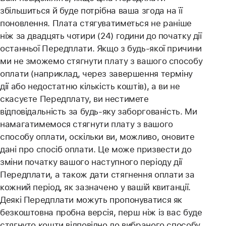
збільшиться й буде потрібна ваша згода на її
поновлення. Плата стягуватиметься не раніше
ніж за двадцять чотири (24) години до початку дії
останньої Передплати. Якщо з будь-якої причини
ми не зможемо стягнути плату з вашого способу
оплати (наприклад, через завершення терміну
дії або недостатню кількість коштів), а ви не
скасуєте Передплату, ви нестимете
відповідальність за будь-яку заборгованість. Ми
намагатимемося стягнути плату з вашого
способу оплати, оскільки ви, можливо, оновите
дані про спосіб оплати. Це може призвести до
зміни початку вашого наступного періоду дії
Передплати, а також дати стягнення оплати за
кожний період, як зазначено у вашій квитанції.
Деякі Передплати можуть пропонуватися як
безкоштовна пробна версія, перш ніж із вас буде
стягнуто кошти відповідно до вибраного способу