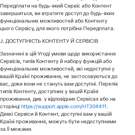
Передплати на будь-який Сервіс або Контент
завершиться, ви втратите доступ до будь-яких
функціональних можливостей або Контенту
цього Сервісу, для якого потрібна Передплата.
J. ДОСТУПНІСТЬ КОНТЕНТУ Й СЕРВІСІВ
Зазначені в цій Угоді умови щодо використання
Сервісів, типів Контенту й набору функцій або
функціональних можливостей, які недоступні у
вашій Країні проживання, не застосовуються до
вас, доки вони не стануть вам доступні. Перелік
типів Контенту, доступних у вашій Країні
проживання, див. у відповідних Сервісах або на
сторінці
https://support.apple.com/HT204411
.
Деякі Сервіси й Контент, доступні вам у вашій
Країні проживання, можуть бути недоступними
за її межами.