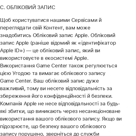
C. ОБЛІКОВИЙ ЗАПИС
Щоб користуватися нашими Сервісами й
переглядати свій Контент, вам може
знадобитись Обліковий запис Apple. Обліковий
запис Apple (раніше відомий як «ідентифікатор
Apple ID») — це обліковий запис, який ви
використовуєте в екосистемі Apple.
Використання Game Center також регулюється
цією Угодою та вимагає облікового запису
Game Center. Ваш обліковий запис дуже
важливий, тому ви несете відповідальність за
збереження його конфіденційності й безпеки.
Компанія Apple не несе відповідальності за будь-
які збитки, що виникають через несанкціоноване
використання вашого облікового запису. Якщо ви
підозрюєте, що безпеку вашого облікового
запису порушено, зверніться до служби