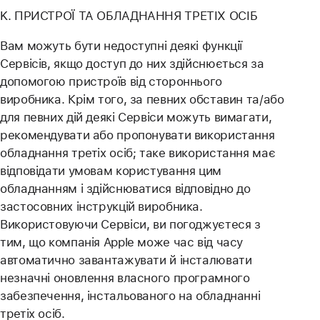
K. ПРИСТРОЇ ТА ОБЛАДНАННЯ ТРЕТІХ ОСІБ
Вам можуть бути недоступні деякі функції
Сервісів, якщо доступ до них здійснюється за
допомогою пристроїв від стороннього
виробника. Крім того, за певних обставин та/або
для певних дій деякі Сервіси можуть вимагати,
рекомендувати або пропонувати використання
обладнання третіх осіб; таке використання має
відповідати умовам користування цим
обладнанням і здійснюватися відповідно до
застосовних інструкцій виробника.
Використовуючи Сервіси, ви погоджуєтеся з
тим, що компанія Apple може час від часу
автоматично завантажувати й інсталювати
незначні оновлення власного програмного
забезпечення, інстальованого на обладнанні
третіх осіб.