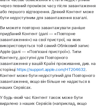
через певний проміжок часу після завантаження
або першого відтворення. Деякий Контент може
бути недоступним для завантаження взагалі.
Ви можете повторно завантажувати раніше
придбаний Контент (далі — «Повторне
завантаження») на свої пристрої, на яких
використовується той самий Обліковий запис
Apple (далі — «Пов’язані пристрої»). Типи
Контенту, доступні для Повторного
завантаження у вашій Країні проживання, див. на
сторінці
https://support.apple.com/HT204632
.
Контент може бути недоступний для Повторного
завантаження, якщо він більше не надається в
наших Сервісах.
У будь-який час Контент також може бути
видалено з наших Сервісів (наприклад, якщо