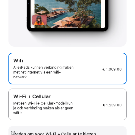
Wifi
Alle iPads kunnen verbinding maken
€ 1.069,00
met het internet via een wifi-
netwerk.
Wi-Fi + Cellular
Met een Wi‑Fi + Cellular-model kun
€ 1.239,00
je ook verbinding maken als er geen
wifi is.
Reden om voor Wi-Fi + Cellular te kiezen