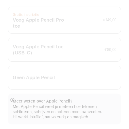
Gratis inscriptie
Voeg Apple Pencil Pro
€ 149,00
toe
Voeg Apple Pencil toe
€ 89,00
(USB‑C)
Geen Apple Pencil
Meer weten over Apple Pencil?
Meer
Met Apple Pencil weet je meteen hoe tekenen,
schilderen, schrijven en noteren moet aanvoelen.
Hij werkt intuïtief, nauwkeurig en magisch.