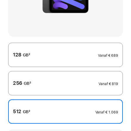
128
GB
2
Vanaf
€ 689
Voetnoot
256
GB
2
Vanaf
€ 819
Voetnoot
512
GB
2
Vanaf
€ 1.069
Voetnoot