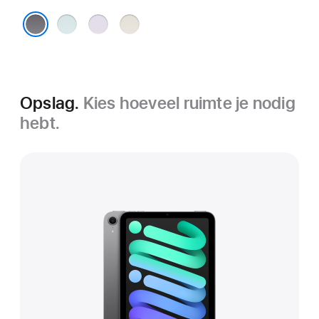
Blauw
Paars
Sterrenlicht
Spacegrijs
Opslag.
Kies hoeveel ruimte je nodig
hebt.