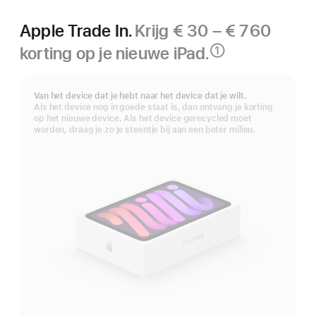
Apple Trade In.
Krijg € 30 – € 760
korting op je nieuwe iPad.
①
Voetnoot
Van het device dat je hebt naar het device dat je wilt.
Als het device nog in goede staat is, dan ontvang je korting
op het nieuwe device. Als het device gerecycled moet
worden, draag je zo je steentje bij aan een beter milieu.