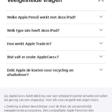
Welke Apple Pencil werkt met deze iPad?
Welk type sim heeft deze iPad?
Hoe werkt Apple Trade In?
Wat valt er onder AppleCare+?
Dekt Apple de kosten voor recycling en
afvalbeheer?
Voettekst
voetnoten
Voetnoot
∆∆ AppleCare+ biedt dekking voor een onbeperkt aantal schadevoorvallen
als gevolg van een ongelukje. Voor elk voorval geldt een eigen risico.
Voetnoot
※ Dekking is alleen beschikbaar voor de iPad, de oorspronkelijk
meegeleverde accessoires, één compatibele Apple Pencil en één