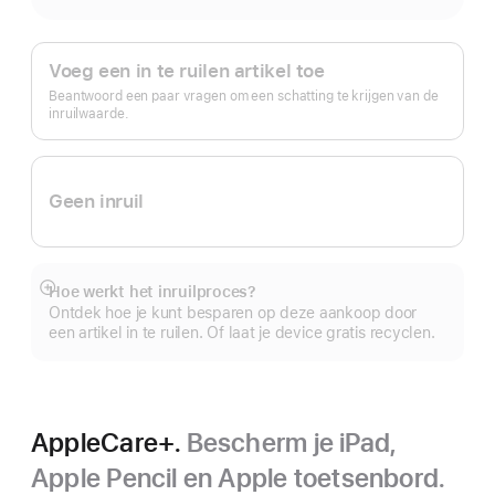
Apple Trade In.
Voeg een in te ruilen artikel toe
Beantwoord een paar vragen om een schatting te krijgen van de
inruilwaarde.
Geen inruil
Hoe werkt het inruilproces?
Meer
Ontdek hoe je kunt besparen op deze aankoop door
een artikel in te ruilen. Of laat je device gratis recyclen.
AppleCare+.
Bescherm je iPad,
Apple Pencil en Apple toetsenbord.