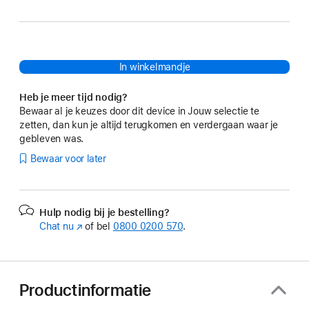
In winkelmandje
Heb je meer tijd nodig?
Bewaar al je keuzes door dit device in Jouw selectie te
zetten, dan kun je altijd terugkomen en verdergaan waar je
gebleven was.
Bewaar voor later
Hulp nodig bij je bestelling?
Chat nu
(Wordt
of bel
0800 0200 570
.
in
nieuw
venster
geopend)
Productinformatie