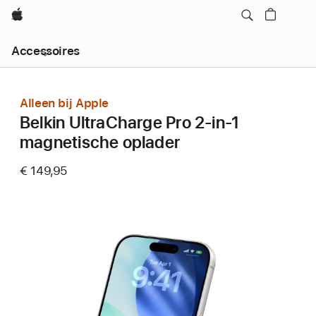
Apple
Local
Accessoires
Nav
Open
Menu
Alleen bij Apple
Belkin UltraCharge Pro 2-in-1
magnetische oplader
€ 149,95