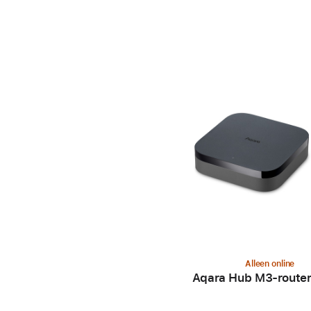
Alleen online
Aqara Hub M3-route