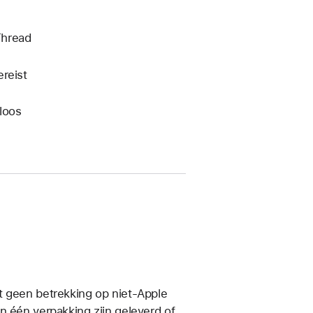
Thread
reist
loos
t geen betrekking op niet-Apple
n één verpakking zijn geleverd of