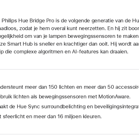
 Philips Hue Bridge Pro is de volgende generatie van de H
aadloos, zodat je hem overal kunt neerzetten. En hij zit boo
gelijkheid om van je lampen bewegingssensoren te make
ze Smart Hub is sneller en krachtiger dan ooit. Hij wordt 
ip die complexe algoritmen en AI-features kan draaien.
dersteunt meer dan 150 lichten en meer dan 50 accessoir
bruik lichten als bewegingssensoren met MotionAware.
akt de Hue Sync surroundbelichting en beveiligingsintegrat
t sfeerlicht en meer dan 16 miljoen kleuren.