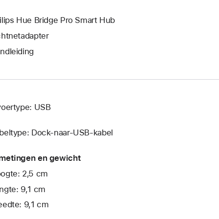
ilips Hue Bridge Pro Smart Hub
chtnetadapter
ndleiding
voertype: USB
beltype: Dock-naar-USB-kabel
metingen en gewicht
ogte: 2,5 cm
ngte: 9,1 cm
eedte: 9,1 cm