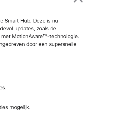
ue Smart Hub. Deze is nu
rdevol updates, zoals de
n met MotionAware™-technologie.
aangedreven door een supersnelle
es.
ies mogelijk.