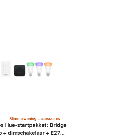
Slimme woning-accessoires
ps Hue-startpakket: Bridge
o + dimschakelaar + E27