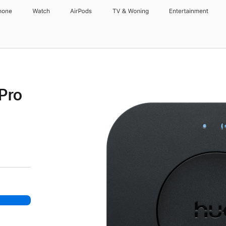
hone
Watch
AirPods
TV & Woning
Entertainment
 Pro