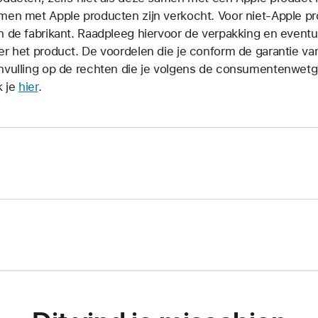
men met Apple producten zijn verkocht. Voor niet-Apple pr
n de fabrikant. Raadpleeg hiervoor de verpakking en eventu
er het product. De voordelen die je conform de garantie va
nvulling op de rechten die je volgens de consumentenwetge
k je
hier
.