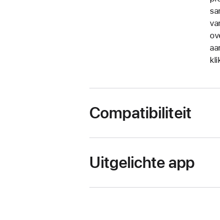
sa
va
ov
aa
kli
Compatibiliteit
Uitgelichte app