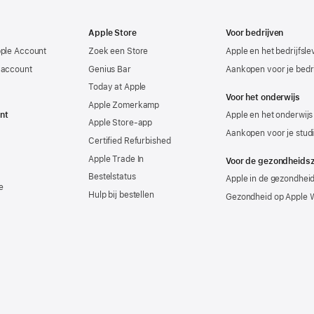
Apple Store
Voor bedrijven
pple Account
Zoek een Store
Apple en het bedrijfsl
-account
Genius Bar
Aankopen voor je bedri
Today at Apple
Voor het onderwijs
Apple Zomerkamp
nt
Apple en het onderwijs
Apple Store-app
Aankopen voor je stud
Certified Refurbished
Apple Trade In
Voor de gezondheids
Bestelstatus
Apple in de gezondhei
e
Hulp bij bestellen
Gezondheid op Apple 