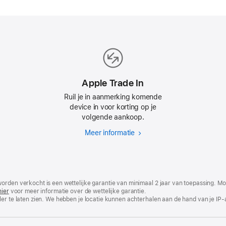
Apple Trade In
Ruil je in aanmerking komende
device in voor korting op je
volgende aankoop.
Meer informatie
Apple
Trade In
worden verkocht is een wettelijke garantie van minimaal 2 jaar van toepassing. 
hier
voor meer informatie over de wettelijke garantie.
er te laten zien. We hebben je locatie kunnen achterhalen aan de hand van je IP-