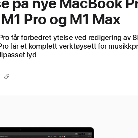
se på nye MacBook P
M1 Pro og M1 Max
Pro får forbedret ytelse ved redigering av 
Pro får et komplett verktøysett for musikk
lpasset lyd