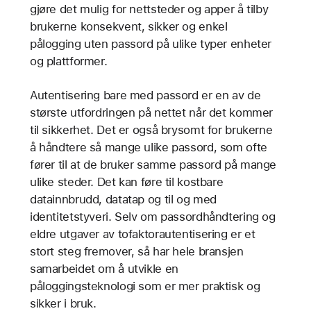
gjøre det mulig for nettsteder og apper å tilby
brukerne konsekvent, sikker og enkel
pålogging uten passord på ulike typer enheter
og plattformer.
Autentisering bare med passord er en av de
største utfordringen på nettet når det kommer
til sikkerhet. Det er også brysomt for brukerne
å håndtere så mange ulike passord, som ofte
fører til at de bruker samme passord på mange
ulike steder. Det kan føre til kostbare
datainnbrudd, datatap og til og med
identitetstyveri. Selv om passordhåndtering og
eldre utgaver av tofaktorautentisering er et
stort steg fremover, så har hele bransjen
samarbeidet om å utvikle en
påloggingsteknologi som er mer praktisk og
sikker i bruk.