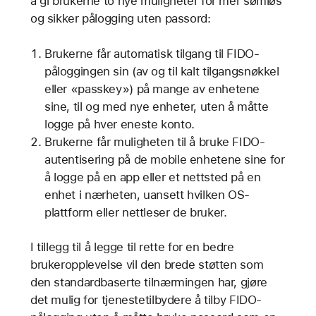
å gi brukerne to nye muligheter for mer sømløs
og sikker pålogging uten passord:
Brukerne får automatisk tilgang til FIDO-
påloggingen sin (av og til kalt tilgangsnøkkel
eller «passkey») på mange av enhetene
sine, til og med nye enheter, uten å måtte
logge på hver eneste konto.
Brukerne får muligheten til å bruke FIDO-
autentisering på de mobile enhetene sine for
å logge på en app eller et nettsted på en
enhet i nærheten, uansett hvilken OS-
plattform eller nettleser de bruker.
I tillegg til å legge til rette for en bedre
brukeropplevelse vil den brede støtten som
den standardbaserte tilnærmingen har, gjøre
det mulig for tjenestetilbydere å tilby FIDO-