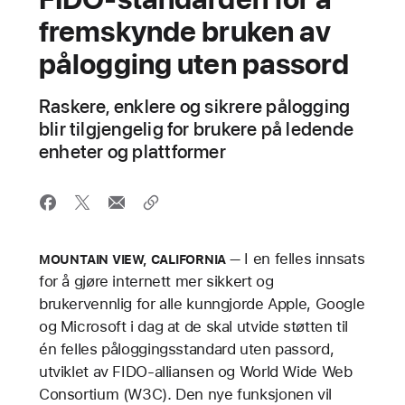
fremskynde bruken av
pålogging uten passord
Raskere, enklere og sikrere pålogging
blir tilgjengelig for brukere på ledende
enheter og plattformer
I en felles innsats
MOUNTAIN VIEW, CALIFORNIA
for å gjøre internett mer sikkert og
brukervennlig for alle kunngjorde Apple, Google
og Microsoft i dag at de skal utvide støtten til
én felles påloggingsstandard uten passord,
utviklet av FIDO-alliansen og World Wide Web
Consortium (W3C). Den nye funksjonen vil