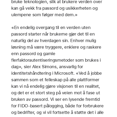
bruke teknologien, slik at brukere verden over
kan gå vekk fra passord og usikkerheten og
ulempene som følger med dem.»
«En endelig overgang til en verden uten
passord starter når brukerne gjør det til en
naturlig del av hverdagen sin. Enhver mulig
løsning må være tryggere, enklere og raskere
enn passord og gamle
flerfaktorautentiseringsmetoder som brukes i
dag», sier Alex Simons, ansvarlig for
identitetshåndtering i Microsoft. «Ved å jobbe
sammen som et felleskap på alle plattformer
kan vi nå endelig gjøre visjonen til en realitet,
og det er et stort steg på veien mot å fase ut
bruken av passord. Vi ser en lysende fremtid
for FIDO-basert pålogging, både for forbrukere
og bedrifter, og vi vil fortsette å støtte det i alle