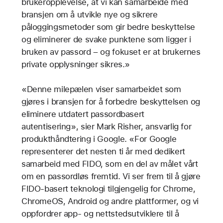
brukeropplevelse, at vi kan samarbeide med
bransjen om å utvikle nye og sikrere
påloggingsmetoder som gir bedre beskyttelse
og eliminerer de svake punktene som ligger i
bruken av passord – og fokuset er at brukernes
private opplysninger sikres.»
«Denne milepælen viser samarbeidet som
gjøres i bransjen for å forbedre beskyttelsen og
eliminere utdatert passordbasert
autentisering», sier Mark Risher, ansvarlig for
produkthåndtering i Google. «For Google
representerer det nesten ti år med dedikert
samarbeid med FIDO, som en del av målet vårt
om en passordløs fremtid. Vi ser frem til å gjøre
FIDO-basert teknologi tilgjengelig for Chrome,
ChromeOS, Android og andre plattformer, og vi
oppfordrer app- og nettstedsutviklere til å