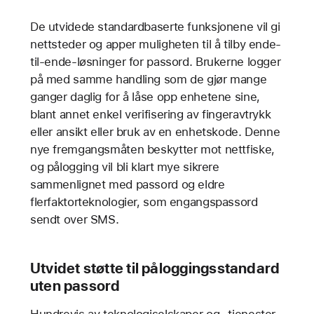
De utvidede standardbaserte funksjonene vil gi
nettsteder og apper muligheten til å tilby ende-
til-ende-løsninger for passord. Brukerne logger
på med samme handling som de gjør mange
ganger daglig for å låse opp enhetene sine,
blant annet enkel verifisering av fingeravtrykk
eller ansikt eller bruk av en enhetskode. Denne
nye fremgangsmåten beskytter mot nettfiske,
og pålogging vil bli klart mye sikrere
sammenlignet med passord og eldre
flerfaktorteknologier, som engangspassord
sendt over SMS.
Utvidet støtte til påloggingsstandard
uten passord