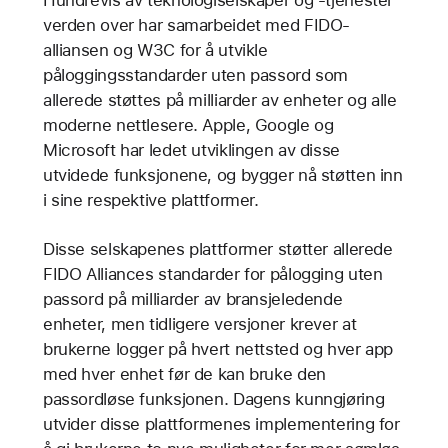
Hundrevis av teknologiselskaper og -tjenester
verden over har samarbeidet med FIDO-
alliansen og W3C for å utvikle
påloggingsstandarder uten passord som
allerede støttes på milliarder av enheter og alle
moderne nettlesere. Apple, Google og
Microsoft har ledet utviklingen av disse
utvidede funksjonene, og bygger nå støtten inn
i sine respektive plattformer.
Disse selskapenes plattformer støtter allerede
FIDO Alliances standarder for pålogging uten
passord på milliarder av bransjeledende
enheter, men tidligere versjoner krever at
brukerne logger på hvert nettsted og hver app
med hver enhet før de kan bruke den
passordløse funksjonen. Dagens kunngjøring
utvider disse plattformenes implementering for