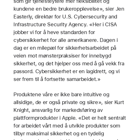
som gir tjenesteytere mer fleksibilitet og
kundene en bedre brukeropplevelse», sier Jen
Easterly, direktør for U.S. Cybersecurity and
Infrastructure Security Agency. «Her i CISA
jobber vi for å heve standarden for
cybersikkerhet for alle amerikanere. Dagen i
dag er en milepæl for sikkerhetsarbeidet på
veien mot mønsterpraksiser for innebygd
sikkerhet, og det hjelper oss med å gå vekk fra
passord. Cybersikkerhet er en lagidrett, og vi
ser frem til å fortsette samarbeidet.»
Produktene våre er ikke bare intuitive og
allsidige, de er også private og sikre», sier Kurt
Knight, ansvarlig for markedsføring av
plattformprodukter i Apple. «Det er helt sentralt
for arbeidet vårt med å utvikle produkter som
tilbyr maksimal sikkerhet og en tydelig