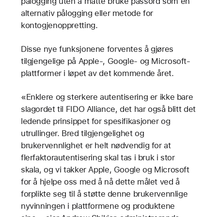
pålogging uten å måtte bruke passord som en
alternativ pålogging eller metode for
kontogjenoppretting.
Disse nye funksjonene forventes å gjøres
tilgjengelige på Apple-, Google- og Microsoft-
plattformer i løpet av det kommende året.
«Enklere og sterkere autentisering er ikke bare
slagordet til FIDO Alliance, det har også blitt det
ledende prinsippet for spesifikasjoner og
utrullinger. Bred tilgjengelighet og
brukervennlighet er helt nødvendig for at
flerfaktorautentisering skal tas i bruk i stor
skala, og vi takker Apple, Google og Microsoft
for å hjelpe oss med å nå dette målet ved å
forplikte seg til å støtte denne brukervennlige
nyvinningen i plattformene og produktene