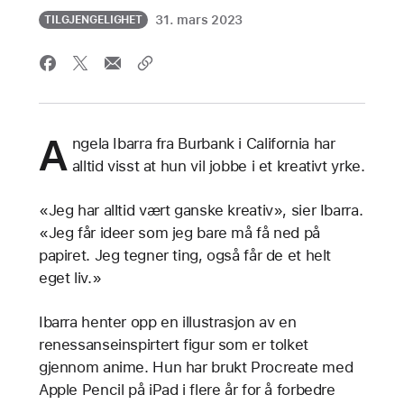
31. mars 2023
TILGJENGELIGHET
A
ngela Ibarra fra Burbank i California har
alltid visst at hun vil jobbe i et kreativt yrke.
«Jeg har alltid vært ganske kreativ», sier Ibarra.
«Jeg får ideer som jeg bare må få ned på
papiret. Jeg tegner ting, også får de et helt
eget liv.»
Ibarra henter opp en illustrasjon av en
renessanseinspirtert figur som er tolket
gjennom anime. Hun har brukt Procreate med
Apple Pencil på iPad i flere år for å forbedre