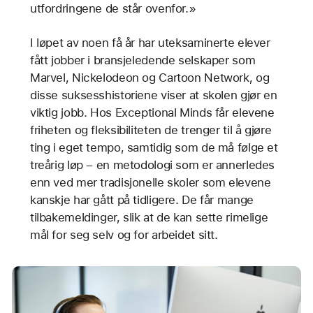
utfordringene de står ovenfor.»
I løpet av noen få år har uteksaminerte elever
fått jobber i bransjeledende selskaper som
Marvel, Nickelodeon og Cartoon Network, og
disse suksesshistoriene viser at skolen gjør en
viktig jobb. Hos Exceptional Minds får elevene
friheten og fleksibiliteten de trenger til å gjøre
ting i eget tempo, samtidig som de må følge et
treårig løp – en metodologi som er annerledes
enn ved mer tradisjonelle skoler som elevene
kanskje har gått på tidligere. De får mange
tilbakemeldinger, slik at de kan sette rimelige
mål for seg selv og for arbeidet sitt.