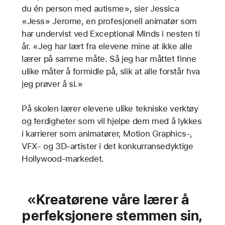
du én person med autisme», sier Jessica
«Jess» Jerome, en profesjonell animatør som
har undervist ved Exceptional Minds i nesten ti
år. «Jeg har lært fra elevene mine at ikke alle
lærer på samme måte. Så jeg har måttet finne
ulike måter å formidle på, slik at alle forstår hva
jeg prøver å si.»
På skolen lærer elevene ulike tekniske verktøy
og ferdigheter som vil hjelpe dem med å lykkes
i karrierer som animatører, Motion Graphics-,
VFX- og 3D-artister i det konkurransedyktige
Hollywood-markedet.
Kreatørene våre lærer å
perfeksjonere stemmen sin,