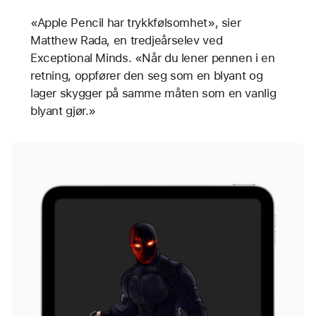
«Apple Pencil har trykkfølsomhet», sier
Matthew Rada, en tredjeårselev ved
Exceptional Minds. «Når du lener pennen i en
retning, oppfører den seg som en blyant og
lager skygger på samme måten som en vanlig
blyant gjør.»