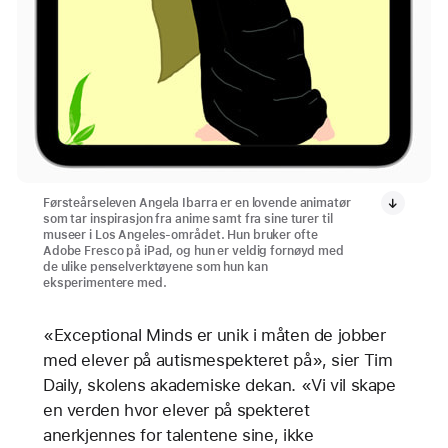
Førsteårseleven Angela Ibarra er en lovende animatør
som tar inspirasjon fra anime samt fra sine turer til
museer i Los Angeles-området. Hun bruker ofte
Adobe Fresco på iPad, og hun er veldig fornøyd med
de ulike penselverktøyene som hun kan
eksperimentere med.
«Exceptional Minds er unik i måten de jobber
med elever på autismespekteret på», sier Tim
Daily, skolens akademiske dekan. «Vi vil skape
en verden hvor elever på spekteret
anerkjennes for talentene sine, ikke