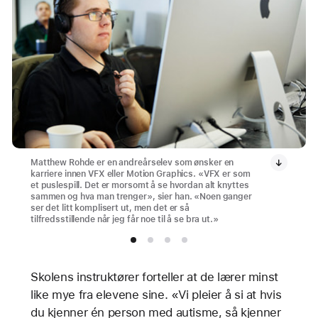
Matthew Rohde er en andreårselev som ønsker en
karriere innen VFX eller Motion Graphics. «VFX er som
et puslespill. Det er morsomt å se hvordan alt knyttes
sammen og hva man trenger», sier han. «Noen ganger
ser det litt komplisert ut, men det er så
tilfredsstillende når jeg får noe til å se bra ut.»
Skolens instruktører forteller at de lærer minst
like mye fra elevene sine. «Vi pleier å si at hvis
du kjenner én person med autisme, så kjenner