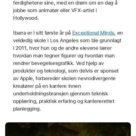
ferdighetene sine, med en drøm om en dag å
jobbe som animatør eller VFX-artist i
Hollywood.
Ibarra er i sitt første år på
Exceptional Minds
, en
veldedig skole i Los Angeles som ble grunnlagt
i 2011, hvor hun og de andre elevene lærer
hvordan man tegner figurer og hvordan man
rendrer bevegelsesgrafikk. Ved hjelp av
produkter og teknologi, som delvis er sponset
av Apple, forbereder skolen nevrodivergente
kreatører på en karriere innen
underholdningsbransjen gjennom teknisk
opplæring, praktisk erfaring og karriererettet
planlegging.