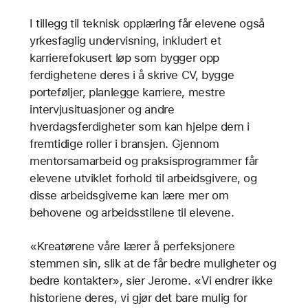
I tillegg til teknisk opplæring får elevene også
yrkesfaglig undervisning, inkludert et
karrierefokusert løp som bygger opp
ferdighetene deres i å skrive CV, bygge
porteføljer, planlegge karriere, mestre
intervjusituasjoner og andre
hverdagsferdigheter som kan hjelpe dem i
fremtidige roller i bransjen. Gjennom
mentorsamarbeid og praksisprogrammer får
elevene utviklet forhold til arbeidsgivere, og
disse arbeidsgiverne kan lære mer om
behovene og arbeidsstilene til elevene.
«Kreatørene våre lærer å perfeksjonere
stemmen sin, slik at de får bedre muligheter og
bedre kontakter», sier Jerome. «Vi endrer ikke
historiene deres, vi gjør det bare mulig for